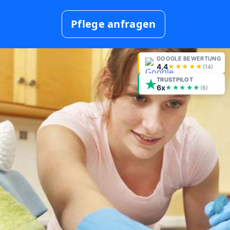
Pflege anfragen
GOOGLE BEWERTUNG
4,4
★★★★★
(
14
)
TRUSTPILOT
6x
★★★★★
(6)