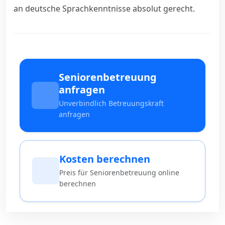
an deutsche Sprachkenntnisse absolut gerecht.
Seniorenbetreuung
anfragen
Unverbindlich Betreuungskraft
anfragen
Kosten berechnen
Preis für Seniorenbetreuung online
berechnen