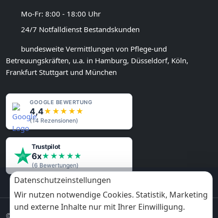
Mo-Fr: 8:00 - 18:00 Uhr
24/7 Notfalldienst Bestandskunden
bundesweite Vermittlungen von Pflege-und
Betreuungskräften, u.a. in Hamburg, Düsseldorf, Köln,
Frankfurt Stuttgart und München
GOOGLE BEWERTUNG
4,4
★★★★★
(
14
Rezensionen)
Trustpilot
6x
★★★★★
(6 Bewertungen)
Datenschutzeinstellungen
Wir nutzen notwendige Cookies. Statistik, Marketing
und externe Inhalte nur mit Ihrer Einwilligung.
© 2013-2026 Pflegewunder.de - Alle Rechte vorbehalten.