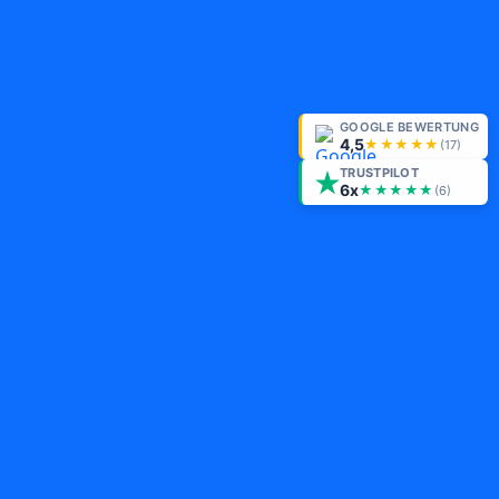
GOOGLE BEWERTUNG
4,5
★★★★★
(
17
)
TRUSTPILOT
6x
★★★★★
(6)