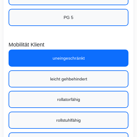
PG 5
Mobilität Klient
uneingeschränkt
leicht gehbehindert
rollatorfähig
rollstuhlfähig