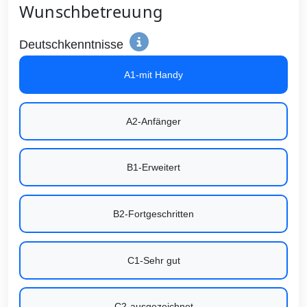
Wunschbetreuung
Deutschkenntnisse
A1-mit Handy
A2-Anfänger
B1-Erweitert
B2-Fortgeschritten
C1-Sehr gut
C2-ausgezeichnet