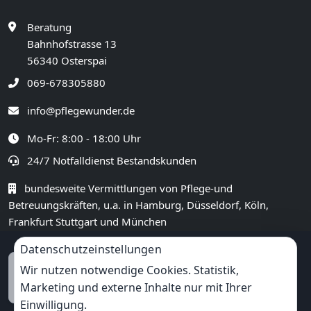
Beratung
Bahnhofstrasse 13
56340 Osterspai
069-678305880
info@pflegewunder.de
Mo-Fr: 8:00 - 18:00 Uhr
24/7 Notfalldienst Bestandskunden
bundesweite Vermittlungen von Pflege-und
Betreuungskräften, u.a. in Hamburg, Düsseldorf, Köln,
Frankfurt Stuttgart und München
Datenschutzeinstellungen
GOOGLE BEWERTUNG
Wir nutzen notwendige Cookies. Statistik,
4,4
★★★★★
Marketing und externe Inhalte nur mit Ihrer
(
14
Rezensionen)
Einwilligung.