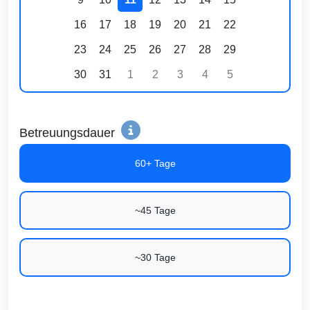
16
17
18
19
20
21
22
23
24
25
26
27
28
29
30
31
1
2
3
4
5
Betreuungsdauer
60+ Tage
~45 Tage
~30 Tage