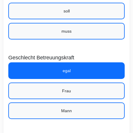
soll
muss
Geschlecht Betreuungskraft
egal
Frau
Mann