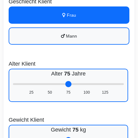
Geschlecht Klient
Frau
Mann
Alter Klient
Alter
75
Jahre
25
50
75
100
125
Gewicht Klient
Gewicht
75
kg