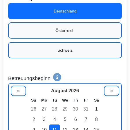
Deutschland
Österreich
Schweiz
Betreuungsbeginn
«
August 2026
»
Su
Mo
Tu
We
Th
Fr
Sa
26
27
28
29
30
31
1
2
3
4
5
6
7
8
9
10
11
12
13
14
15