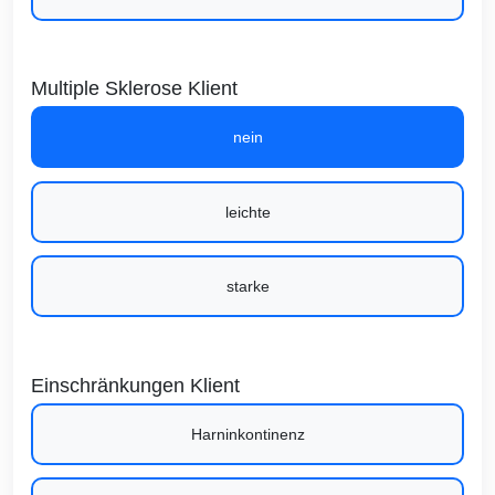
Multiple Sklerose Klient
nein
leichte
starke
Einschränkungen Klient
Harninkontinenz