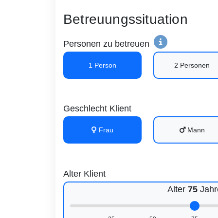
Betreuungssituation
Personen zu betreuen
1 Person
2 Personen
Geschlecht Klient
Frau
Mann
Alter Klient
Alter
75
Jahr