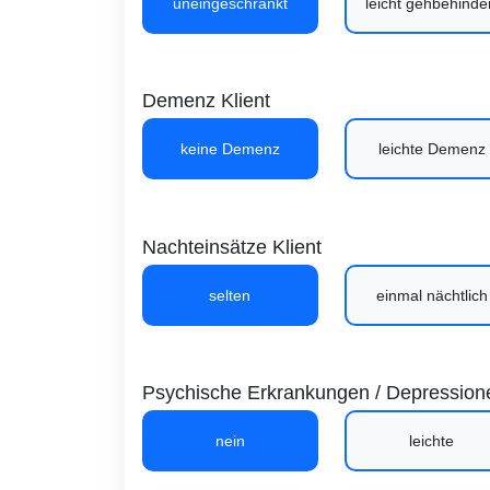
uneingeschränkt
leicht gehbehinde
Demenz Klient
keine Demenz
leichte Demenz
Nachteinsätze Klient
selten
einmal nächtlich
Psychische Erkrankungen / Depressione
nein
leichte