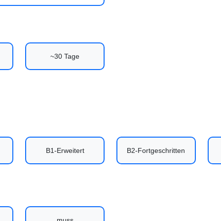
~30 Tage
B1-Erweitert
B2-Fortgeschritten
muss