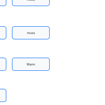
muss
Mann