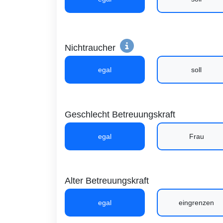
Nichtraucher
egal
soll
Geschlecht Betreuungskraft
egal
Frau
Alter Betreuungskraft
egal
eingrenzen