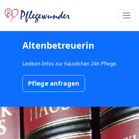
Altenbetreuerin
Lexikon-Infos zur häuslichen 24h Pflege.
Pflege anfragen