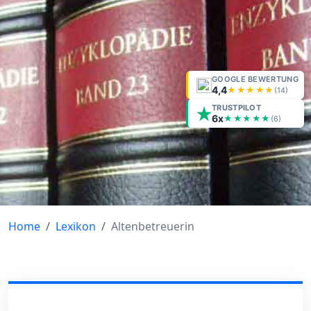
GOOGLE BEWERTUNG
4,4
★★★★★
(
14
)
TRUSTPILOT
6x
★★★★★
(6)
Home
Lexikon
Altenbetreuerin