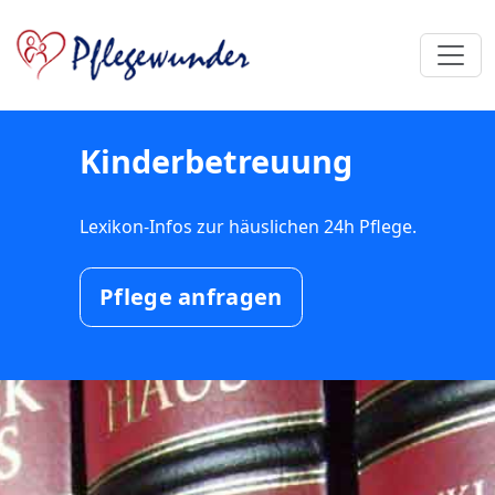
Kinderbetreuung
Lexikon-Infos zur häuslichen 24h Pflege.
Pflege anfragen