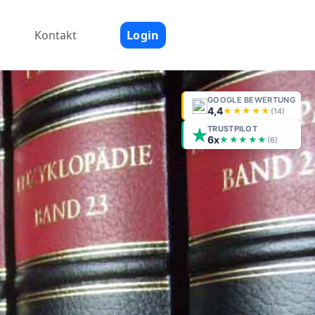
Kontakt
Login
GOOGLE BEWERTUNG
4,4
★★★★★
(
14
)
TRUSTPILOT
6x
★★★★★
(6)