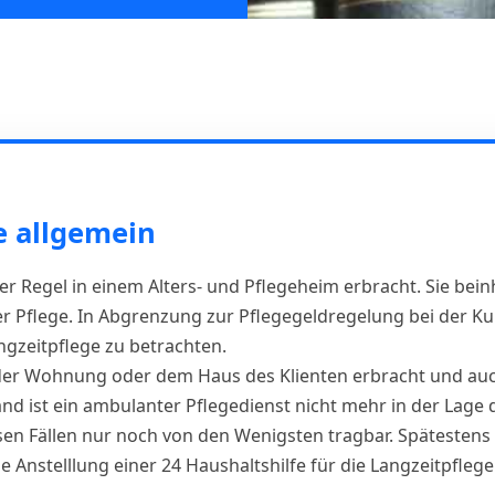
e allgemein
er Regel in einem Alters- und Pflegeheim erbracht. Sie bein
r Pflege. In Abgrenzung zur Pflegegeldregelung bei der Kurz
gzeitpflege zu betrachten.
 der Wohnung oder dem Haus des Klienten erbracht und auch
nd ist ein ambulanter Pflegedienst nicht mehr in der Lage
esen Fällen nur noch von den Wenigsten tragbar. Spätestens
e Anstelllung einer 24 Haushaltshilfe für die Langzeitpfleg