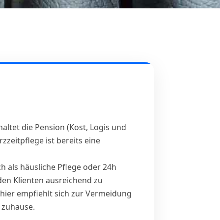
haltet die Pension (Kost, Logis und
zeitpflege ist bereits eine
 als häusliche Pflege oder 24h
 den Klienten ausreichend zu
 hier empfiehlt sich zur Vermeidung
e zuhause.