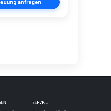
reuung anfragen
GEN
SERVICE