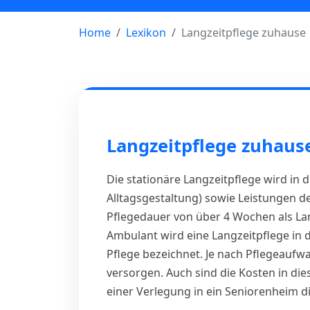
Home
Lexikon
Langzeitpflege zuhause
Langzeitpflege zuhaus
Die stationäre Langzeitpflege wird in d
Alltagsgestaltung) sowie Leistungen de
Pflegedauer von über 4 Wochen als Lan
Ambulant wird eine Langzeitpflege in
Pflege bezeichnet. Je nach Pflegeaufwa
versorgen. Auch sind die Kosten in di
einer Verlegung in ein Seniorenheim di