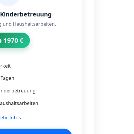
 Kinderbetreuung
g und Haushaltsarbeiten.
b 1970 €
rkeit
3 Tagen
inderbetreuung
ushaltsarbeiten
ehr Infos