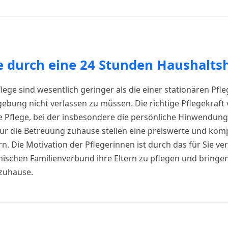
e durch eine 24 Stunden Haushaltsh
lege sind wesentlich geringer als die einer stationären Pfle
bung nicht verlassen zu müssen. Die richtige Pflegekraft 
re Pflege, bei der insbesondere die persönliche Hinwendung
ür die Betreuung zuhause stellen eine preiswerte und kom
n. Die Motivation der Pflegerinnen ist durch das für Sie ve
ischen Familienverbund ihre Eltern zu pflegen und bringe
 zuhause.