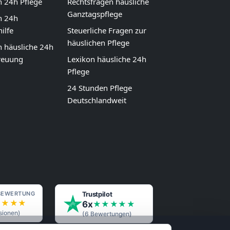
n 24h Pflege
Rechtsfragen häusliche
Ganztagspflege
n 24h
ilfe
Steuerliche Fragen zur
häuslichen Pflege
n häusliche 24h
reuung
Lexikon häusliche 24h
Pflege
24 Stunden Pflege
Deutschlandweit
BEWERTUNG
Trustpilot
★★★★
6x
★★★★★
ionen)
(6 Bewertungen)