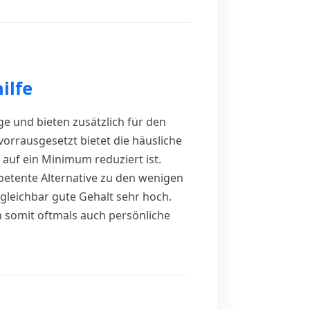
ilfe
ge und bieten zusätzlich für den
vorrausgesetzt bietet die häusliche
 auf ein Minimum reduziert ist.
petente Alternative zu den wenigen
rgleichbar gute Gehalt sehr hoch.
n somit oftmals auch persönliche