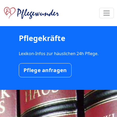
Pflegekräfte
Lexikon-Infos zur häuslichen 24h Pflege.
Pflege anfragen