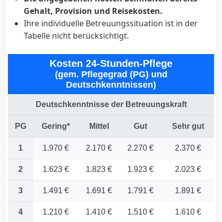
Gehalt, Provision und Reisekosten.
Ihre individuelle Betreuungssituation ist in der
Tabelle nicht berücksichtigt.
Kosten 24-Stunden-Pflege
(gem. Pflegegrad (PG) und
Deutschkenntnissen)
Deutschkenntnisse der Betreuungskraft
PG
Gering*
Mittel
Gut
Sehr gut
1
1.970 €
2.170 €
2.270 €
2.370 €
2
1.623 €
1.823 €
1.923 €
2.023 €
3
1.491 €
1.691 €
1.791 €
1.891 €
4
1.210 €
1.410 €
1.510 €
1.610 €