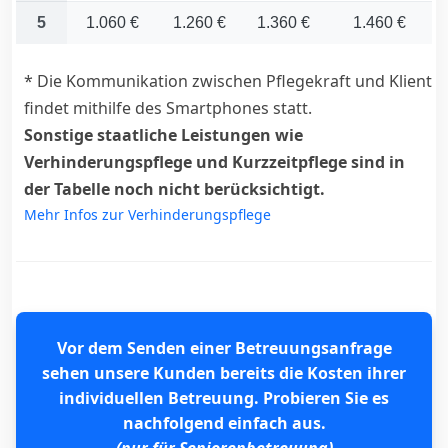
5
1.060 €
1.260 €
1.360 €
1.460 €
* Die Kommunikation zwischen Pflegekraft und Klient
findet mithilfe des Smartphones statt.
Sonstige staatliche Leistungen wie
Verhinderungspflege und Kurzzeitpflege sind in
der Tabelle noch nicht berücksichtigt.
Mehr Infos zur Verhinderungspflege
Vor dem Senden einer Betreuungsanfrage
sehen unsere Kunden bereits die Kosten ihrer
individuellen Betreuung. Probieren Sie es
nachfolgend einfach aus.
(nur für Seniorenbetreuung)