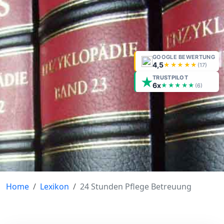
GOOGLE BEWERTUNG
4,5
★★★★★
(
17
)
TRUSTPILOT
6x
★★★★★
(6)
Home
Lexikon
24 Stunden Pflege Betreuung