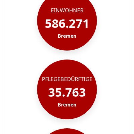
EINWOHNER
586.271
Bremen
PFLEGEBEDÜRFTIGE
35.763
Bremen