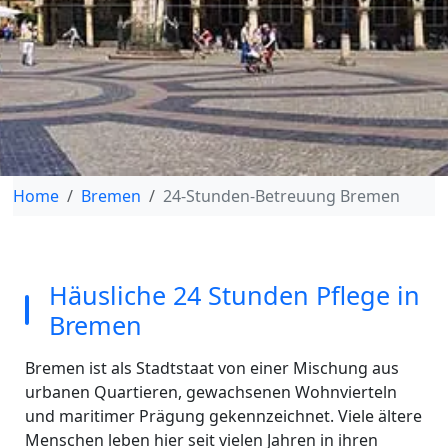
Home
Bremen
24-Stunden-Betreuung Bremen
Häusliche 24 Stunden Pflege in
Bremen
Bremen ist als Stadtstaat von einer Mischung aus
urbanen Quartieren, gewachsenen Wohnvierteln
und maritimer Prägung gekennzeichnet. Viele ältere
Menschen leben hier seit vielen Jahren in ihren