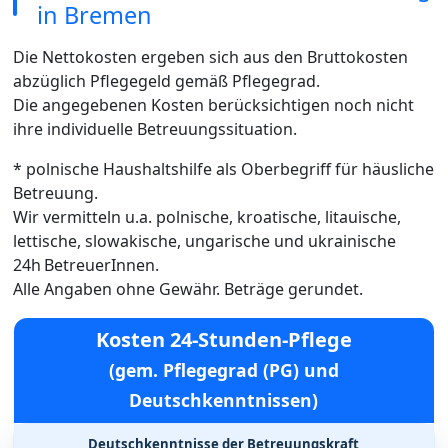
in Bremen
Die Nettokosten ergeben sich aus den Bruttokosten
abzüglich Pflegegeld gemäß Pflegegrad.
Die angegebenen Kosten berücksichtigen noch nicht
ihre individuelle Betreuungssituation.
* polnische Haushaltshilfe als Oberbegriff für häusliche
Betreuung.
Wir vermitteln u.a. polnische, kroatische, litauische,
lettische, slowakische, ungarische und ukrainische
24h BetreuerInnen.
Alle Angaben ohne Gewähr. Beträge gerundet.
Kosten 24-Stunden-Pflege
(gem. Pflegegrad (PG) und
Deutschkenntnissen)
Deutschkenntnisse der Betreuungskraft