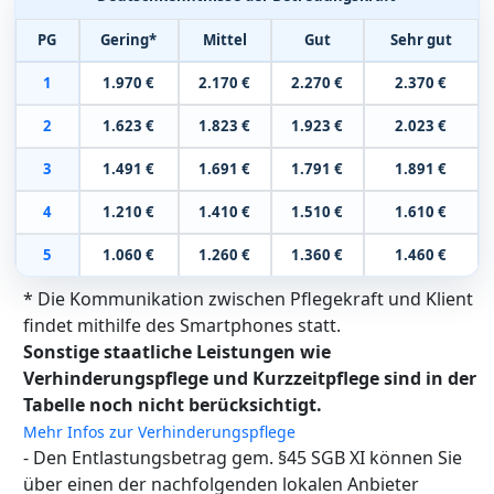
PG
Gering*
Mittel
Gut
Sehr gut
1
1.970 €
2.170 €
2.270 €
2.370 €
2
1.623 €
1.823 €
1.923 €
2.023 €
3
1.491 €
1.691 €
1.791 €
1.891 €
4
1.210 €
1.410 €
1.510 €
1.610 €
5
1.060 €
1.260 €
1.360 €
1.460 €
* Die Kommunikation zwischen Pflegekraft und Klient
findet mithilfe des Smartphones statt.
Sonstige staatliche Leistungen wie
Verhinderungspflege und Kurzzeitpflege sind in der
Tabelle noch nicht berücksichtigt.
Mehr Infos zur Verhinderungspflege
- Den Entlastungsbetrag gem. §45 SGB XI können Sie
über einen der nachfolgenden lokalen Anbieter