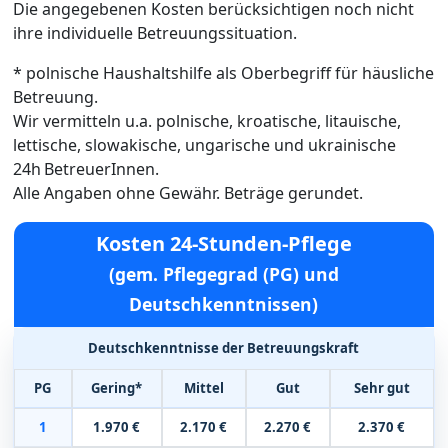
Die angegebenen Kosten berücksichtigen noch nicht
ihre individuelle Betreuungssituation.
* polnische Haushaltshilfe als Oberbegriff für häusliche
Betreuung.
Wir vermitteln u.a. polnische, kroatische, litauische,
lettische, slowakische, ungarische und ukrainische
24h BetreuerInnen.
Alle Angaben ohne Gewähr. Beträge gerundet.
Kosten 24-Stunden-Pflege
(gem. Pflegegrad (PG) und
Deutschkenntnissen)
Deutschkenntnisse der Betreuungskraft
PG
Gering*
Mittel
Gut
Sehr gut
1
1.970 €
2.170 €
2.270 €
2.370 €