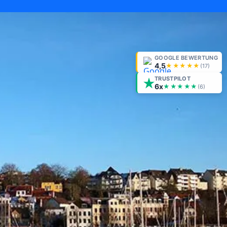
GOOGLE BEWERTUNG
4,5
★★★★★
(
17
)
TRUSTPILOT
6x
★★★★★
(6)