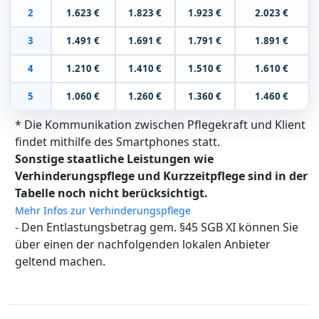
2
1.623 €
1.823 €
1.923 €
2.023 €
3
1.491 €
1.691 €
1.791 €
1.891 €
4
1.210 €
1.410 €
1.510 €
1.610 €
5
1.060 €
1.260 €
1.360 €
1.460 €
* Die Kommunikation zwischen Pflegekraft und Klient
findet mithilfe des Smartphones statt.
Sonstige staatliche Leistungen wie
Verhinderungspflege und Kurzzeitpflege sind in der
Tabelle noch nicht berücksichtigt.
Mehr Infos zur Verhinderungspflege
- Den Entlastungsbetrag gem. §45 SGB XI können Sie
über einen der nachfolgenden lokalen Anbieter
geltend machen.