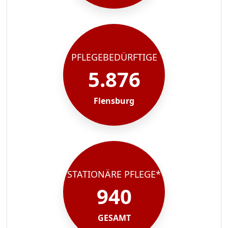
PFLEGEBEDÜRFTIGE
5.876
Flensburg
STATIONÄRE PFLEGE*
940
GESAMT