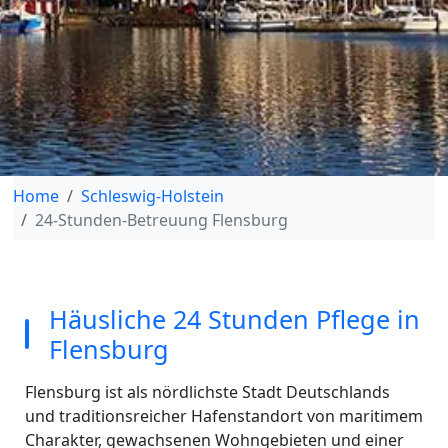
Home
Schleswig-Holstein
24-Stunden-Betreuung Flensburg
Häusliche 24 Stunden Pflege in
Flensburg
Flensburg ist als nördlichste Stadt Deutschlands
und traditionsreicher Hafenstandort von maritimem
Charakter, gewachsenen Wohngebieten und einer