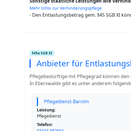
Sonstige staatliche Leistungen wie Verhind
Mehr Infos zur Verhinderungspflege
- Den Entlastungsbetrag gem. §45 SGB XI kön
§45a SGB XI
Anbieter für Entlastungs
Pflegebedürftige mit Pflegegrad können den
In Eberswalde gibt es unter anderem folgende
Pflegedienst Barnim
Leistung:
Pflegedienst
Telefon:
03334 987654