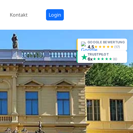
Kontakt
Login
GOOGLE BEWERTUNG
4,5
★★★★★
(
17
)
TRUSTPILOT
6x
★★★★★
(6)