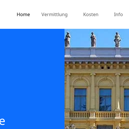
Home
Vermittlung
Kosten
Info
e