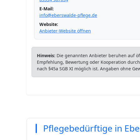
E-Mail:
info@eberswalde-pflege.de
Website:
Anbieter-Website öffnen
Hinweis:
Die genannten Anbieter beruhen auf öff
Empfehlung, Bewertung oder Kooperation durch P
nach §45a SGB XI möglich ist. Angaben ohne Ge
Pflegebedürftige in Eb