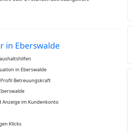
r in Eberswalde
ushaltshilfen
uation in Eberswalde
Profil Betreuungskraft
 Eberswalde
d Anzeige im Kundenkonto
en Klicks