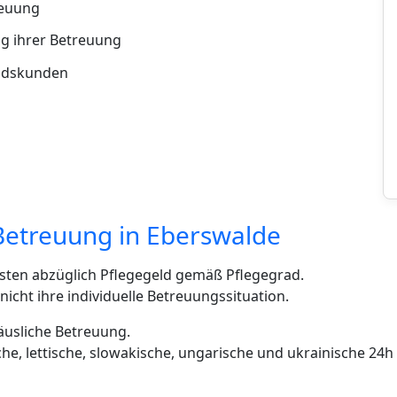
reuung
g ihrer Betreuung
andskunden
Betreuung in Eberswalde
sten abzüglich Pflegegeld gemäß Pflegegrad.
cht ihre individuelle Betreuungssituation.
häusliche Betreuung.
ische, lettische, slowakische, ungarische und ukrainische 24