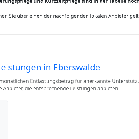
erungspflege und Kurzzeitpflege sind in der Tabelle noch
nen Sie über einen der nachfolgenden lokalen Anbieter ge
leistungen in Eberswalde
 monatlichen Entlastungsbetrag für anerkannte Unterstütz
 Anbieter, die entsprechende Leistungen anbieten.