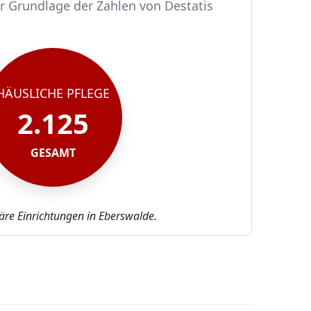
r Grundlage der Zahlen von Destatis
HÄUSLICHE PFLEGE
2.125
GESAMT
näre Einrichtungen in Eberswalde.