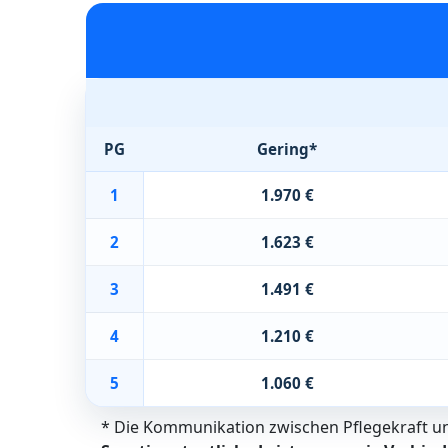
PG
Gering*
1
1.970 €
2
1.623 €
3
1.491 €
4
1.210 €
5
1.060 €
* Die Kommunikation zwischen Pflegekraft und