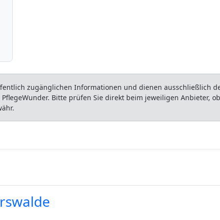
entlich zugänglichen Informationen und dienen ausschließlich der
flegeWunder. Bitte prüfen Sie direkt beim jeweiligen Anbieter, 
währ.
erswalde