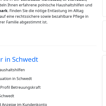
teln Ihnen erfahrene polnische Haushaltshilfen und
mark
. Finden Sie die nötige Entlastung im Alltag
auf eine rechtssichere sowie bezahlbare Pflege in
hrer Familie abgestimmt ist.
r in Schwedt
ushaltshilfen
uation in Schwedt
Profil Betreuungskraft
 Schwedt
d Anzeige im Kundenkonto