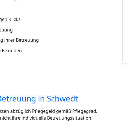
en Klicks
reuung
g ihrer Betreuung
andskunden
Betreuung in Schwedt
sten abzüglich Pflegegeld gemäß Pflegegrad.
cht ihre individuelle Betreuungssituation.