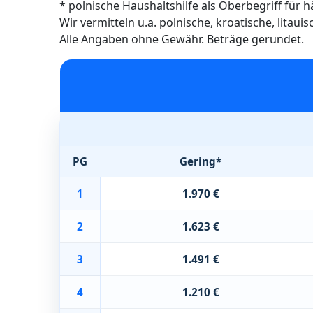
* polnische Haushaltshilfe als Oberbegriff für 
Wir vermitteln u.a. polnische, kroatische, litau
Alle Angaben ohne Gewähr. Beträge gerundet.
PG
Gering*
1
1.970 €
2
1.623 €
3
1.491 €
4
1.210 €