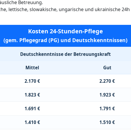
häusliche Betreuung.
ische, lettische, slowakische, ungarische und ukrainische 24
Kosten 24-Stunden-Pflege
(gem. Pflegegrad (PG) und Deutschkenntnissen)
Deutschkenntnisse der Betreuungskraft
Mittel
Gut
2.170 €
2.270 €
1.823 €
1.923 €
1.691 €
1.791 €
1.410 €
1.510 €