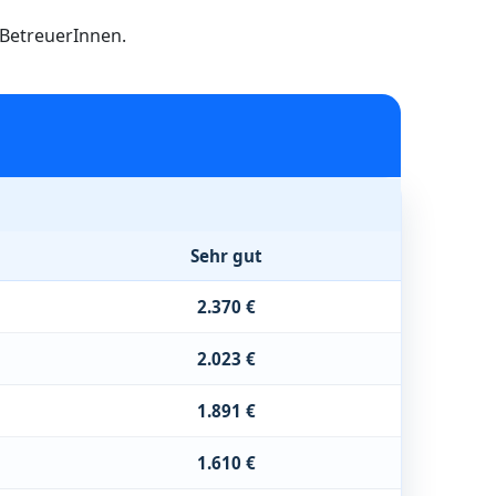
h BetreuerInnen.
Sehr gut
2.370 €
2.023 €
1.891 €
1.610 €