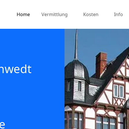
Home
Vermittlung
Kosten
Info
chwedt
e