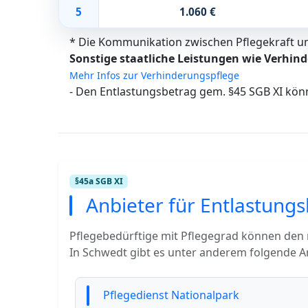
5
1.060 €
* Die Kommunikation zwischen Pflegekraft und
Sonstige staatliche Leistungen wie Verhind
Mehr Infos zur Verhinderungspflege
- Den Entlastungsbetrag gem. §45 SGB XI kön
§45a SGB XI
Anbieter für Entlastungs
Pflegebedürftige mit Pflegegrad können den
In Schwedt gibt es unter anderem folgende An
Pflegedienst Nationalpark