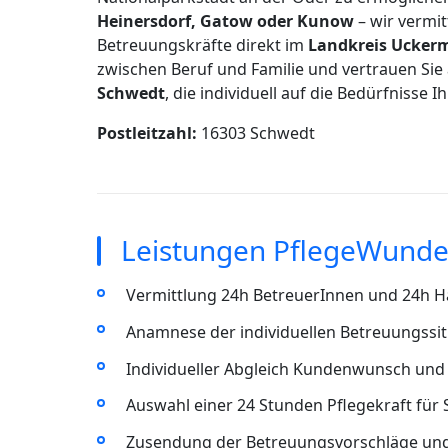
Heinersdorf, Gatow oder Kunow
– wir vermit
Betreuungskräfte direkt im
Landkreis Ucker
zwischen Beruf und Familie und vertrauen Sie 
Schwedt
, die individuell auf die Bedürfnisse I
Postleitzahl:
16303 Schwedt
Leistungen PflegeWunde
Vermittlung 24h BetreuerInnen und 24h Ha
Anamnese der individuellen Betreuungssit
Individueller Abgleich Kundenwunsch und 
Auswahl einer 24 Stunden Pflegekraft für
Zusendung der Betreuungsvorschläge un