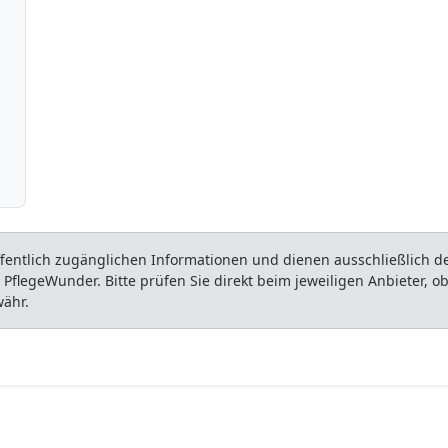
entlich zugänglichen Informationen und dienen ausschließlich der
flegeWunder. Bitte prüfen Sie direkt beim jeweiligen Anbieter, 
währ.