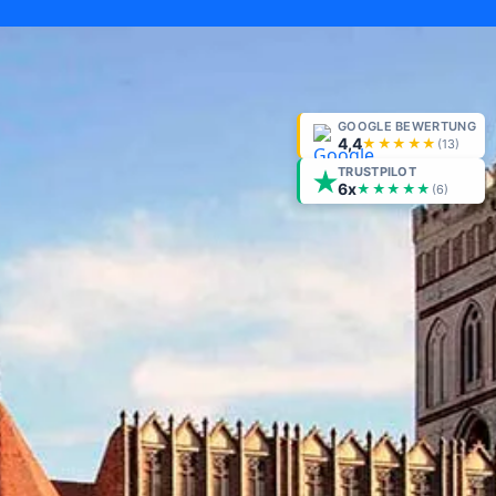
GOOGLE BEWERTUNG
4,4
★★★★★
(
13
)
TRUSTPILOT
6x
★★★★★
(6)