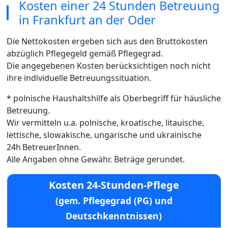
Kosten einer 24 Stunden Betreuung
in Frankfurt an der Oder
Die Nettokosten ergeben sich aus den Bruttokosten
abzüglich Pflegegeld gemäß Pflegegrad.
Die angegebenen Kosten berücksichtigen noch nicht
ihre individuelle Betreuungssituation.
* polnische Haushaltshilfe als Oberbegriff für häusliche
Betreuung.
Wir vermitteln u.a. polnische, kroatische, litauische,
lettische, slowakische, ungarische und ukrainische
24h BetreuerInnen.
Alle Angaben ohne Gewähr. Beträge gerundet.
Kosten 24-Stunden-Pflege
(gem. Pflegegrad (PG) und
Deutschkenntnissen)