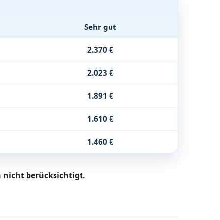
Sehr gut
2.370 €
2.023 €
1.891 €
1.610 €
1.460 €
 nicht berücksichtigt.