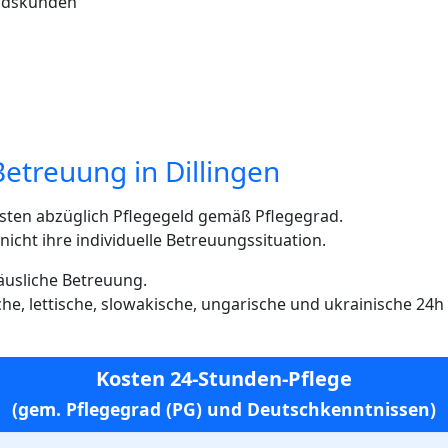
andskunden
etreuung in Dillingen
sten abzüglich Pflegegeld gemäß Pflegegrad.
cht ihre individuelle Betreuungssituation.
häusliche Betreuung.
ische, lettische, slowakische, ungarische und ukrainische 24
Kosten 24-Stunden-Pflege
(gem. Pflegegrad (PG) und Deutschkenntnissen)