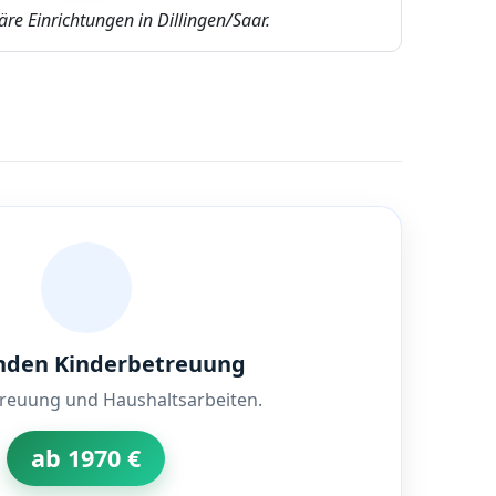
re Einrichtungen in Dillingen/Saar.
nden Kinderbetreuung
treuung und Haushaltsarbeiten.
ab 1970 €