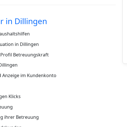
 in Dillingen
ushaltshilfen
ation in Dillingen
Profil Betreuungskraft
Dillingen
d Anzeige im Kundenkonto
en Klicks
reuung
g ihrer Betreuung