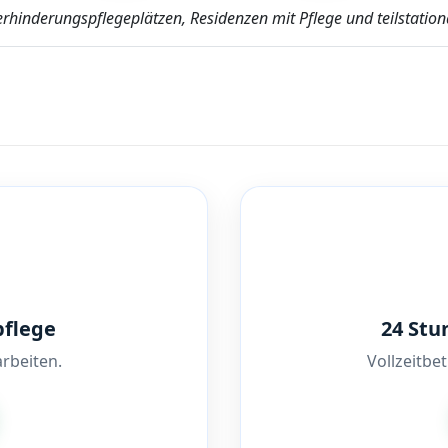
erhinderungspflegeplätzen, Residenzen mit Pflege und teilstationä
pflege
24 Stu
rbeiten.
Vollzeitbe