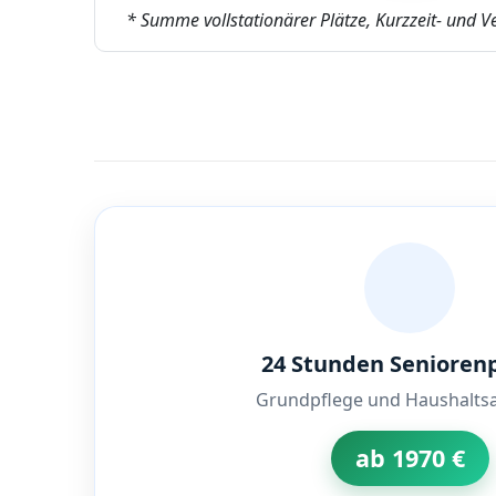
* Summe vollstationärer Plätze, Kurzzeit- und V
24 Stunden Senioren
Grundpflege und Haushaltsa
ab 1970 €