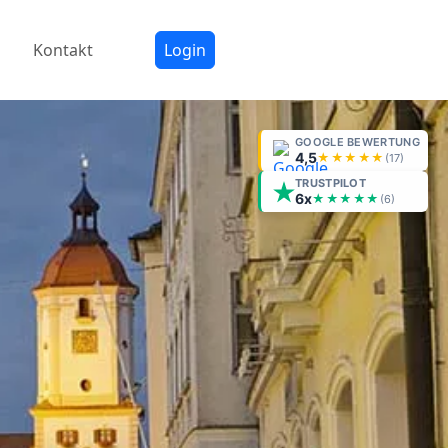
Kontakt
Login
GOOGLE BEWERTUNG
4,5
★★★★★
(
17
)
TRUSTPILOT
6x
★★★★★
(6)