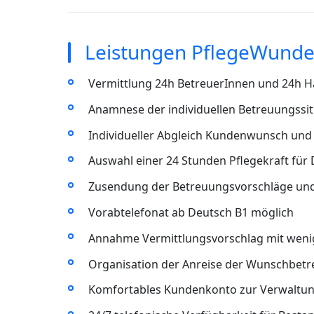
Leistungen PflegeWunder
Vermittlung 24h BetreuerInnen und 24h Ha
Anamnese der individuellen Betreuungssitu
Individueller Abgleich Kundenwunsch und 
Auswahl einer 24 Stunden Pflegekraft für 
Zusendung der Betreuungsvorschläge un
Vorabtelefonat ab Deutsch B1 möglich
Annahme Vermittlungsvorschlag mit wenig
Organisation der Anreise der Wunschbet
Komfortables Kundenkonto zur Verwaltun