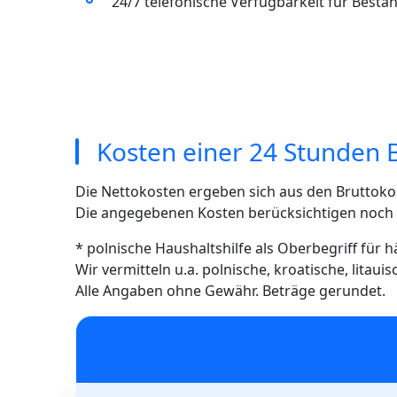
24/7 telefonische Verfügbarkeit für Best
Kosten einer 24 Stunden B
Die Nettokosten ergeben sich aus den Bruttoko
Die angegebenen Kosten berücksichtigen noch ni
* polnische Haushaltshilfe als Oberbegriff für 
Wir vermitteln u.a. polnische, kroatische, litau
Alle Angaben ohne Gewähr. Beträge gerundet.