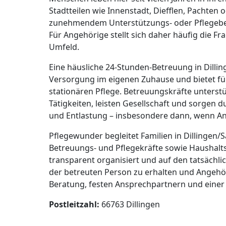
Stadtteilen wie Innenstadt, Diefflen, Pachten
zunehmendem Unterstützungs- oder Pflegebeda
Für Angehörige stellt sich daher häufig die F
Umfeld.
Eine häusliche 24-Stunden-Betreuung in Dillin
Versorgung im eigenen Zuhause und bietet für 
stationären Pflege. Betreuungskräfte unters
Tätigkeiten, leisten Gesellschaft und sorgen d
und Entlastung – insbesondere dann, wenn An
Pflegewunder begleitet Familien in Dillingen/
Betreuungs- und Pflegekräfte sowie Haushaltsh
transparent organisiert und auf den tatsächlic
der betreuten Person zu erhalten und Angehör
Beratung, festen Ansprechpartnern und einer 
Postleitzahl:
66763 Dillingen