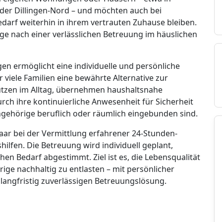
 oder Dillingen-Nord – und möchten auch bei
rf weiterhin in ihrem vertrauten Zuhause bleiben.
rage nach einer verlässlichen Betreuung im häuslichen
gen ermöglicht eine individuelle und persönliche
viele Familien eine bewährte Alternative zur
tützen im Alltag, übernehmen haushaltsnahe
urch ihre kontinuierliche Anwesenheit für Sicherheit
gehörige beruflich oder räumlich eingebunden sind.
Saar bei der Vermittlung erfahrener 24-Stunden-
ilfen. Die Betreuung wird individuell geplant,
hen Bedarf abgestimmt. Ziel ist es, die Lebensqualität
ige nachhaltig zu entlasten – mit persönlicher
langfristig zuverlässigen Betreuungslösung.