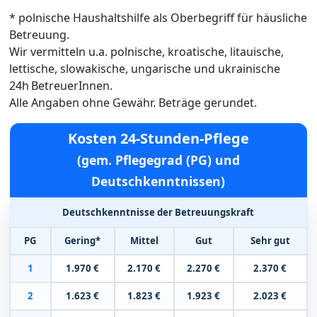
* polnische Haushaltshilfe als Oberbegriff für häusliche
Betreuung.
Wir vermitteln u.a. polnische, kroatische, litauische,
lettische, slowakische, ungarische und ukrainische
24h BetreuerInnen.
Alle Angaben ohne Gewähr. Beträge gerundet.
Kosten 24-Stunden-Pflege
(gem. Pflegegrad (PG) und
Deutschkenntnissen)
Deutschkenntnisse der Betreuungskraft
PG
Gering*
Mittel
Gut
Sehr gut
1
1.970 €
2.170 €
2.270 €
2.370 €
2
1.623 €
1.823 €
1.923 €
2.023 €