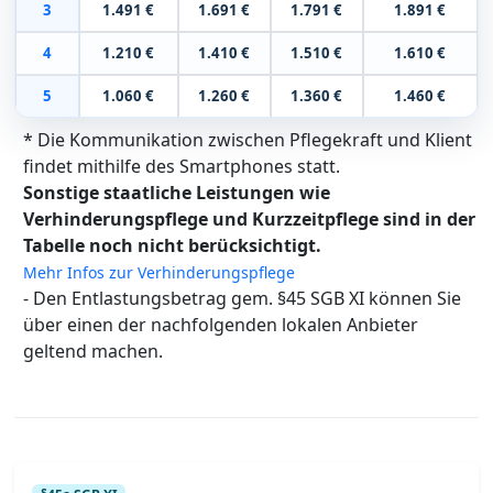
3
1.491 €
1.691 €
1.791 €
1.891 €
4
1.210 €
1.410 €
1.510 €
1.610 €
5
1.060 €
1.260 €
1.360 €
1.460 €
* Die Kommunikation zwischen Pflegekraft und Klient
findet mithilfe des Smartphones statt.
Sonstige staatliche Leistungen wie
Verhinderungspflege und Kurzzeitpflege sind in der
Tabelle noch nicht berücksichtigt.
Mehr Infos zur Verhinderungspflege
- Den Entlastungsbetrag gem. §45 SGB XI können Sie
über einen der nachfolgenden lokalen Anbieter
geltend machen.