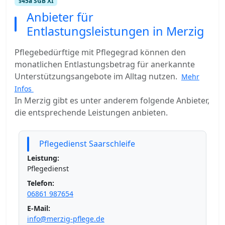
§45a SGB XI
Anbieter für
Entlastungsleistungen in Merzig
Pflegebedürftige mit Pflegegrad können den
monatlichen Entlastungsbetrag für anerkannte
Unterstützungsangebote im Alltag nutzen.
Mehr
Infos
In Merzig gibt es unter anderem folgende Anbieter,
die entsprechende Leistungen anbieten.
Pflegedienst Saarschleife
Leistung:
Pflegedienst
Telefon:
06861 987654
E-Mail:
info@merzig-pflege.de