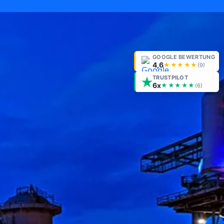
GOOGLE BEWERTUNG
4,6
★★★★★
(
9
)
TRUSTPILOT
6x
★★★★★
(6)