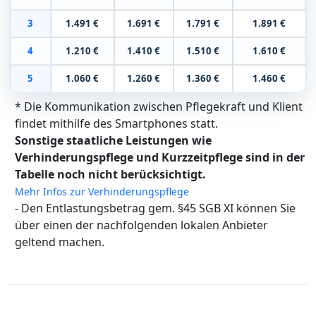
3
1.491 €
1.691 €
1.791 €
1.891 €
4
1.210 €
1.410 €
1.510 €
1.610 €
5
1.060 €
1.260 €
1.360 €
1.460 €
* Die Kommunikation zwischen Pflegekraft und Klient
findet mithilfe des Smartphones statt.
Sonstige staatliche Leistungen wie
Verhinderungspflege und Kurzzeitpflege sind in der
Tabelle noch nicht berücksichtigt.
Mehr Infos zur Verhinderungspflege
- Den Entlastungsbetrag gem. §45 SGB XI können Sie
über einen der nachfolgenden lokalen Anbieter
geltend machen.