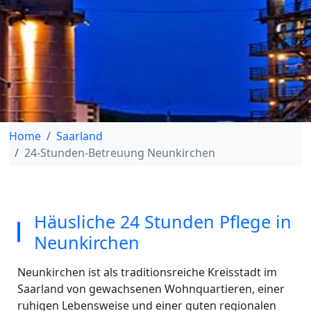
Home
Saarland
24-Stunden-Betreuung Neunkirchen
Häusliche 24 Stunden Pflege in
Neunkirchen
Neunkirchen ist als traditionsreiche Kreisstadt im
Saarland von gewachsenen Wohnquartieren, einer
ruhigen Lebensweise und einer guten regionalen