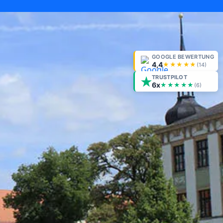
GOOGLE BEWERTUNG
4,4
★★★★★
(
14
)
TRUSTPILOT
6x
★★★★★
(6)