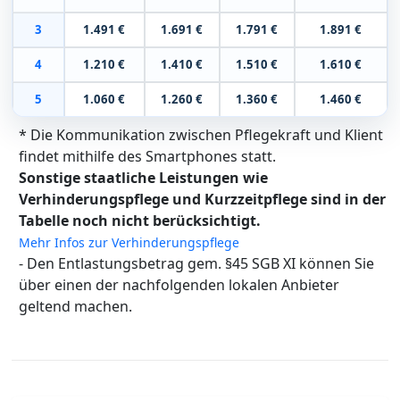
3
1.491 €
1.691 €
1.791 €
1.891 €
4
1.210 €
1.410 €
1.510 €
1.610 €
5
1.060 €
1.260 €
1.360 €
1.460 €
* Die Kommunikation zwischen Pflegekraft und Klient
findet mithilfe des Smartphones statt.
Sonstige staatliche Leistungen wie
Verhinderungspflege und Kurzzeitpflege sind in der
Tabelle noch nicht berücksichtigt.
Mehr Infos zur Verhinderungspflege
- Den Entlastungsbetrag gem. §45 SGB XI können Sie
über einen der nachfolgenden lokalen Anbieter
geltend machen.