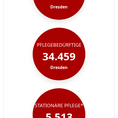
Dresden
PFLEGEBEDÜRFTIGE
34.459
Dresden
STATIONÄRE PFLEGE*
5.513