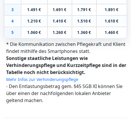
3
1.491 €
1.691 €
1.791 €
1.891 €
4
1.210 €
1.410 €
1.510 €
1.610 €
5
1.060 €
1.260 €
1.360 €
1.460 €
* Die Kommunikation zwischen Pflegekraft und Klient
findet mithilfe des Smartphones statt.
Sonstige staatliche Leistungen wie
Verhinderungspflege und Kurzzeitpflege sind in der
Tabelle noch nicht berücksichtigt.
Mehr Infos zur Verhinderungspflege
- Den Entlastungsbetrag gem. §45 SGB XI können Sie
über einen der nachfolgenden lokalen Anbieter
geltend machen.