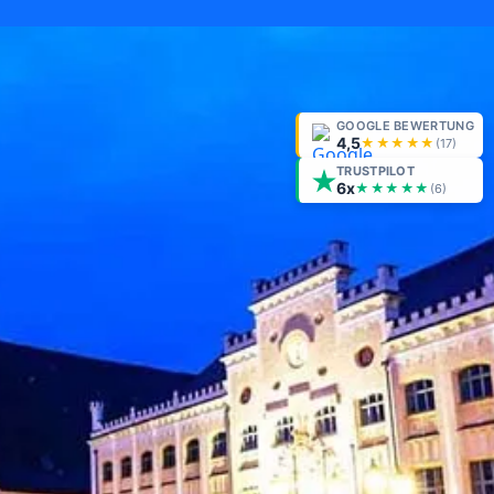
GOOGLE BEWERTUNG
4,5
★★★★★
(
17
)
TRUSTPILOT
6x
★★★★★
(6)