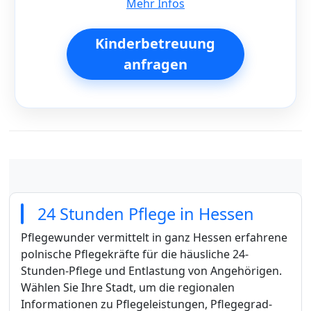
Mehr Infos
Kinderbetreuung
anfragen
24 Stunden Pflege in Hessen
Pflegewunder vermittelt in ganz Hessen erfahrene
polnische Pflegekräfte für die häusliche 24-
Stunden-Pflege und Entlastung von Angehörigen.
Wählen Sie Ihre Stadt, um die regionalen
Informationen zu Pflegeleistungen, Pflegegrad-