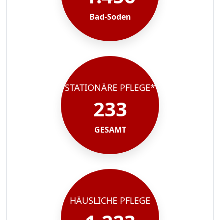
Bad-Soden
STATIONÄRE PFLEGE*
233
GESAMT
HÄUSLICHE PFLEGE