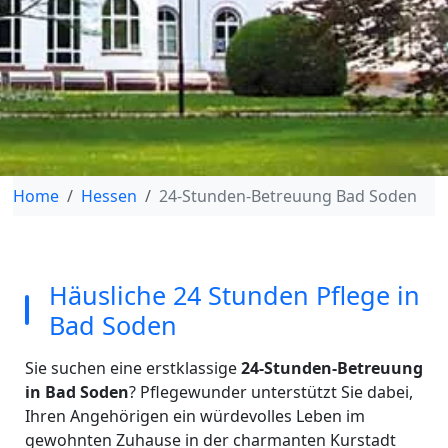
Home
Hessen
24-Stunden-Betreuung Bad Soden
Häusliche 24 Stunden Pflege in
Bad Soden
Sie suchen eine erstklassige
24-Stunden-Betreuung
in Bad Soden
? Pflegewunder unterstützt Sie dabei,
Ihren Angehörigen ein würdevolles Leben im
gewohnten Zuhause in der charmanten Kurstadt