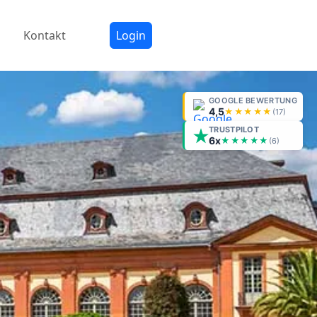
Kontakt
Login
GOOGLE BEWERTUNG
4,5
★★★★★
(
17
)
TRUSTPILOT
6x
★★★★★
(6)