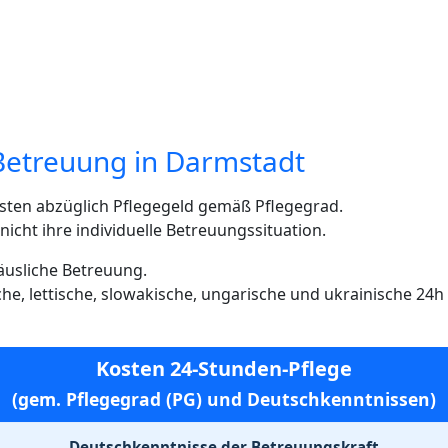
Betreuung in Darmstadt
sten abzüglich Pflegegeld gemäß Pflegegrad.
cht ihre individuelle Betreuungssituation.
häusliche Betreuung.
ische, lettische, slowakische, ungarische und ukrainische 24
Kosten 24-Stunden-Pflege
(gem. Pflegegrad (PG) und Deutschkenntnissen)
Deutschkenntnisse der Betreuungskraft