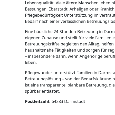
Lebensqualität. Viele ältere Menschen leben hi
Bessungen, Eberstadt, Arheilgen oder Kranich
Pflegebedürftigkeit Unterstützung im vertrau
Bedarf nach einer verlässlichen Betreuungslö
Eine häusliche 24-Stunden-Betreuung in Darms
eigenen Zuhause und stellt für viele Familien e
Betreuungskräfte begleiten den Alltag, helf
haushaltsnahe Tätigkeiten und sorgen für r
– insbesondere dann, wenn Angehörige berufl
leben.
Pflegewunder unterstützt Familien in Darmsta
Betreuungslösung – von der Bedarfsklärung bi
ist eine transparente, planbare Betreuung, die
spürbar entlastet.
Postleitzahl:
64283 Darmstadt