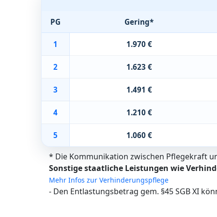
PG
Gering*
1
1.970 €
2
1.623 €
3
1.491 €
4
1.210 €
5
1.060 €
* Die Kommunikation zwischen Pflegekraft und
Sonstige staatliche Leistungen wie Verhind
Mehr Infos zur Verhinderungspflege
- Den Entlastungsbetrag gem. §45 SGB XI kön