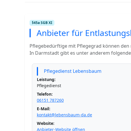
§45a SGB XI
Anbieter für Entlastung
Pflegebedürftige mit Pflegegrad können den
In Darmstadt gibt es unter anderem folgende
Pflegedienst Lebensbaum
Leistung:
Pflegedienst
Telefon:
06151 787260
E-Mail:
kontakt@lebensbaum-da.de
Website:
Anbieter-Website öffnen