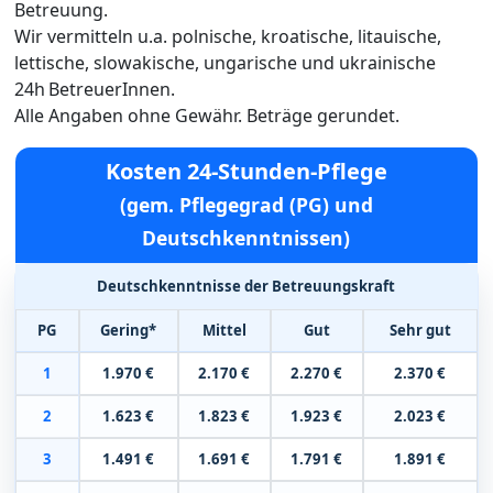
Betreuung.
Wir vermitteln u.a. polnische, kroatische, litauische,
lettische, slowakische, ungarische und ukrainische
24h BetreuerInnen.
Alle Angaben ohne Gewähr. Beträge gerundet.
Kosten 24-Stunden-Pflege
(gem. Pflegegrad (PG) und
Deutschkenntnissen)
Deutschkenntnisse der Betreuungskraft
PG
Gering*
Mittel
Gut
Sehr gut
1
1.970 €
2.170 €
2.270 €
2.370 €
2
1.623 €
1.823 €
1.923 €
2.023 €
3
1.491 €
1.691 €
1.791 €
1.891 €