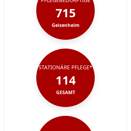
PFLEGEBEDÜRFTIGE
715
Geisenheim
STATIONÄRE PFLEGE*
114
GESAMT