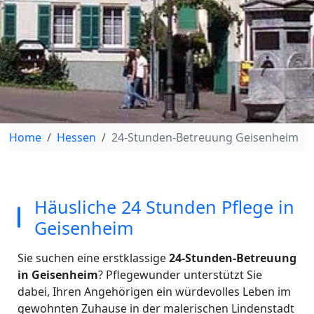
Home
Hessen
24-Stunden-Betreuung Geisenheim
Häusliche 24 Stunden Pflege in
Geisenheim
Sie suchen eine erstklassige
24-Stunden-Betreuung
in Geisenheim
? Pflegewunder unterstützt Sie
dabei, Ihren Angehörigen ein würdevolles Leben im
gewohnten Zuhause in der malerischen Lindenstadt