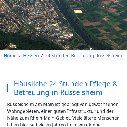
Home
Hessen
24-Stunden-Betreuung Rüsselsheim
Häusliche 24 Stunden Pflege &
Betreuung in Rüsselsheim
Rüsselsheim am Main ist geprägt von gewachsenen
Wohngebieten, einer guten Infrastruktur und der
Nähe zum Rhein-Main-Gebiet. Viele ältere Menschen
leben hier seit vielen Jahren in ihrem eigenen