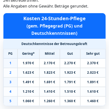
24h BetreuerInnen.
Alle Angaben ohne Gewähr. Beträge gerundet.
Kosten 24-Stunden-Pflege
(gem. Pflegegrad (PG) und
Deutschkenntnissen)
Deutschkenntnisse der Betreuungskraft
PG
Gering*
Mittel
Gut
Sehr gut
1
1.970 €
2.170 €
2.270 €
2.370 €
2
1.623 €
1.823 €
1.923 €
2.023 €
3
1.491 €
1.691 €
1.791 €
1.891 €
4
1.210 €
1.410 €
1.510 €
1.610 €
5
1.060 €
1.260 €
1.360 €
1.460 €