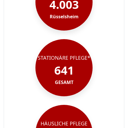
4.003
Rüsselsheim
STATIONÄRE PFLEGE*
641
GESAMT
HÄUSLICHE PFLEGE