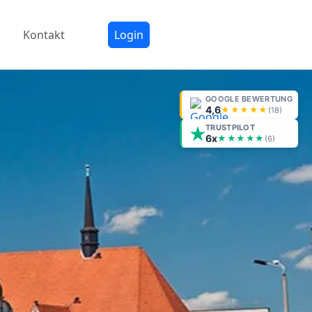
Kontakt
Login
GOOGLE BEWERTUNG
4,6
★★★★★
(
18
)
TRUSTPILOT
6x
★★★★★
(6)