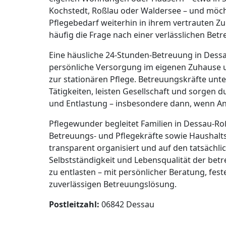
Kochstedt, Roßlau oder Waldersee – und mö
Pflegebedarf weiterhin in ihrem vertrauten Zu
häufig die Frage nach einer verlässlichen Bet
Eine häusliche 24-Stunden-Betreuung in Dessa
persönliche Versorgung im eigenen Zuhause und
zur stationären Pflege. Betreuungskräfte unt
Tätigkeiten, leisten Gesellschaft und sorgen d
und Entlastung – insbesondere dann, wenn An
Pflegewunder begleitet Familien in Dessau-Ro
Betreuungs- und Pflegekräfte sowie Haushaltsh
transparent organisiert und auf den tatsächlic
Selbstständigkeit und Lebensqualität der bet
zu entlasten – mit persönlicher Beratung, fes
zuverlässigen Betreuungslösung.
Postleitzahl:
06842 Dessau