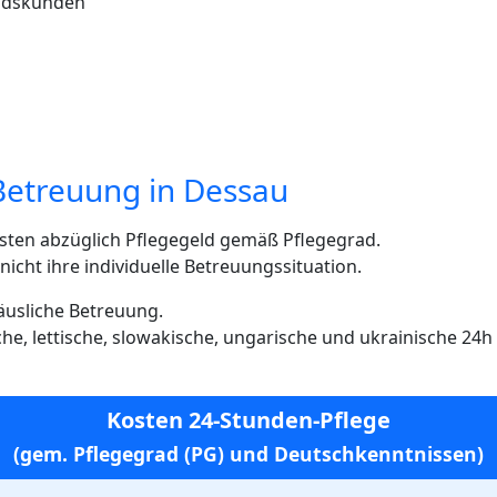
andskunden
Betreuung in Dessau
sten abzüglich Pflegegeld gemäß Pflegegrad.
cht ihre individuelle Betreuungssituation.
häusliche Betreuung.
ische, lettische, slowakische, ungarische und ukrainische 24
Kosten 24-Stunden-Pflege
(gem. Pflegegrad (PG) und Deutschkenntnissen)