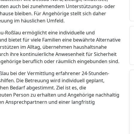
chten auch bei zunehmendem Unterstützungs- oder
hause bleiben. Für Angehörige stellt sich daher
reuung im häuslichen Umfeld.
u-Roßlau ermöglicht eine individuelle und
 bietet für viele Familien eine bewährte Alternative
erstützen im Alltag, übernehmen haushaltsnahe
urch ihre kontinuierliche Anwesenheit für Sicherheit
gehörige beruflich oder räumlich eingebunden sind.
ßlau bei der Vermittlung erfahrener 24-Stunden-
ilfen. Die Betreuung wird individuell geplant,
hen Bedarf abgestimmt. Ziel ist es, die
reuten Person zu erhalten und Angehörige nachhaltig
ten Ansprechpartnern und einer langfristig