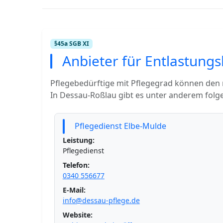
§45a SGB XI
Anbieter für Entlastung
Pflegebedürftige mit Pflegegrad können den
In Dessau-Roßlau gibt es unter anderem folg
Pflegedienst Elbe-Mulde
Leistung:
Pflegedienst
Telefon:
0340 556677
E-Mail:
info@dessau-pflege.de
Website: