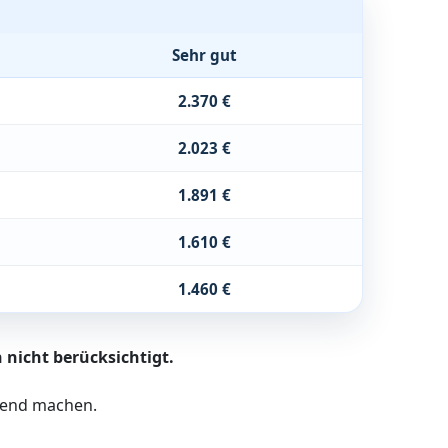
Sehr gut
2.370 €
2.023 €
1.891 €
1.610 €
1.460 €
 nicht berücksichtigt.
ltend machen.