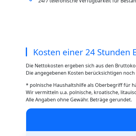
24/7 telefonische Verfügbarkeit für Best
Kosten einer 24 Stunden 
Die Nettokosten ergeben sich aus den Bruttoko
Die angegebenen Kosten berücksichtigen noch ni
* polnische Haushaltshilfe als Oberbegriff für 
Wir vermitteln u.a. polnische, kroatische, litau
Alle Angaben ohne Gewähr. Beträge gerundet.