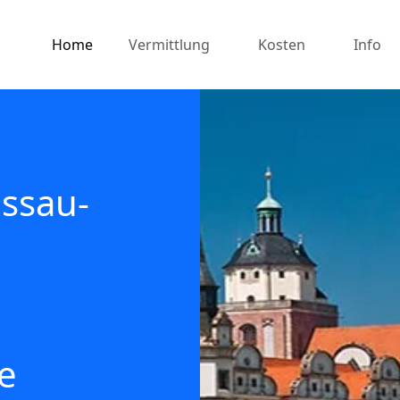
Home
Vermittlung
Kosten
Info
ssau-
e