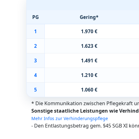
PG
Gering*
1
1.970 €
2
1.623 €
3
1.491 €
4
1.210 €
5
1.060 €
* Die Kommunikation zwischen Pflegekraft und
Sonstige staatliche Leistungen wie Verhind
Mehr Infos zur Verhinderungspflege
- Den Entlastungsbetrag gem. §45 SGB XI kön