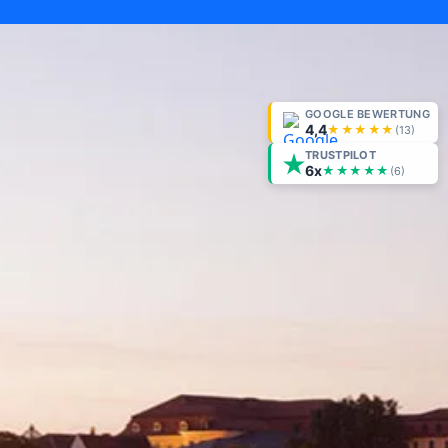
GOOGLE BEWERTUNG
4,4
★★★★★
(
13
)
TRUSTPILOT
6x
★★★★★
(6)