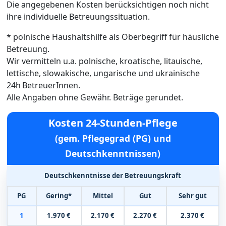
Die angegebenen Kosten berücksichtigen noch nicht
ihre individuelle Betreuungssituation.
* polnische Haushaltshilfe als Oberbegriff für häusliche
Betreuung.
Wir vermitteln u.a. polnische, kroatische, litauische,
lettische, slowakische, ungarische und ukrainische
24h BetreuerInnen.
Alle Angaben ohne Gewähr. Beträge gerundet.
Kosten 24-Stunden-Pflege
(gem. Pflegegrad (PG) und
Deutschkenntnissen)
Deutschkenntnisse der Betreuungskraft
PG
Gering*
Mittel
Gut
Sehr gut
1
1.970 €
2.170 €
2.270 €
2.370 €