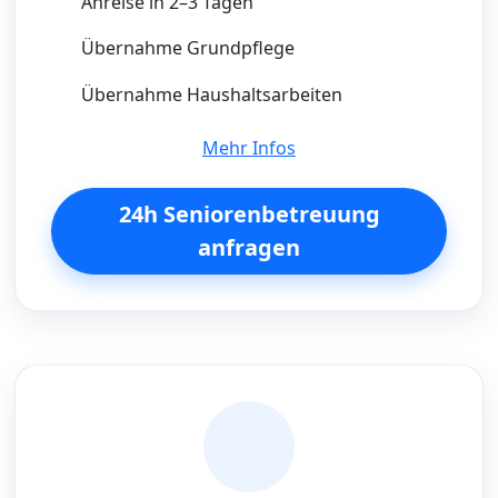
Anreise in 2–3 Tagen
Übernahme Grundpflege
Übernahme Haushaltsarbeiten
Mehr Infos
24h Seniorenbetreuung
anfragen