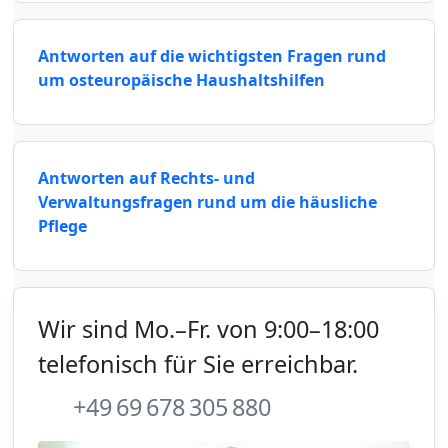
Antworten auf die wichtigsten Fragen rund
um osteuropäische Haushaltshilfen
Antworten auf Rechts- und
Verwaltungsfragen rund um die häusliche
Pflege
Wir sind Mo.–Fr. von 9:00–18:00
telefonisch für Sie erreichbar.
+49 69 678 305 880