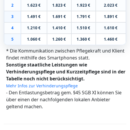
2
1.623 €
1.823 €
1.923 €
2.023 €
3
1.491 €
1.691 €
1.791 €
1.891 €
4
1.210 €
1.410 €
1.510 €
1.610 €
5
1.060 €
1.260 €
1.360 €
1.460 €
* Die Kommunikation zwischen Pflegekraft und Klient
findet mithilfe des Smartphones statt.
Sonstige staatliche Leistungen wie
Verhinderungspflege und Kurzzeitpflege sind in der
Tabelle noch nicht berücksichtigt.
Mehr Infos zur Verhinderungspflege
- Den Entlastungsbetrag gem. §45 SGB XI können Sie
über einen der nachfolgenden lokalen Anbieter
geltend machen.