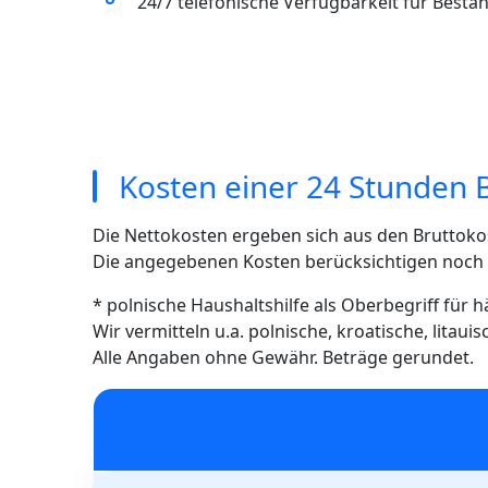
24/7 telefonische Verfügbarkeit für Best
Kosten einer 24 Stunden 
Die Nettokosten ergeben sich aus den Bruttoko
Die angegebenen Kosten berücksichtigen noch ni
* polnische Haushaltshilfe als Oberbegriff für 
Wir vermitteln u.a. polnische, kroatische, litau
Alle Angaben ohne Gewähr. Beträge gerundet.