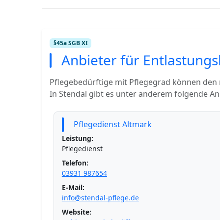
§45a SGB XI
Anbieter für Entlastungs
Pflegebedürftige mit Pflegegrad können den
In Stendal gibt es unter anderem folgende An
Pflegedienst Altmark
Leistung:
Pflegedienst
Telefon:
03931 987654
E-Mail:
info@stendal-pflege.de
Website: