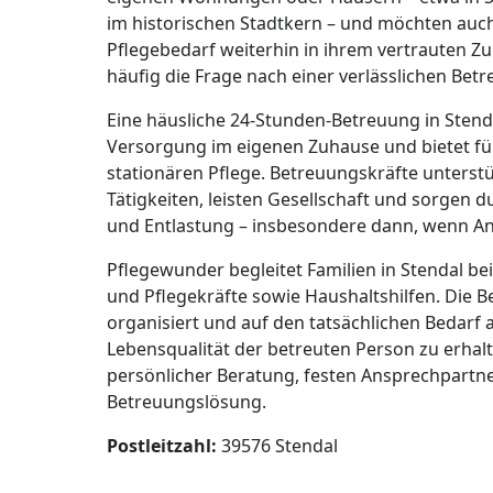
im historischen Stadtkern – und möchten au
Pflegebedarf weiterhin in ihrem vertrauten Zu
häufig die Frage nach einer verlässlichen Bet
Eine häusliche 24-Stunden-Betreuung in Stenda
Versorgung im eigenen Zuhause und bietet für 
stationären Pflege. Betreuungskräfte unters
Tätigkeiten, leisten Gesellschaft und sorgen d
und Entlastung – insbesondere dann, wenn An
Pflegewunder begleitet Familien in Stendal b
und Pflegekräfte sowie Haushaltshilfen. Die B
organisiert und auf den tatsächlichen Bedarf a
Lebensqualität der betreuten Person zu erhal
persönlicher Beratung, festen Ansprechpartner
Betreuungslösung.
Postleitzahl:
39576 Stendal