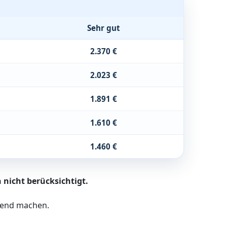
Sehr gut
2.370 €
2.023 €
1.891 €
1.610 €
1.460 €
 nicht berücksichtigt.
ltend machen.