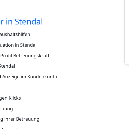
 in Stendal
ushaltshilfen
uation in Stendal
Profil Betreuungskraft
Stendal
d Anzeige im Kundenkonto
en Klicks
reuung
g ihrer Betreuung