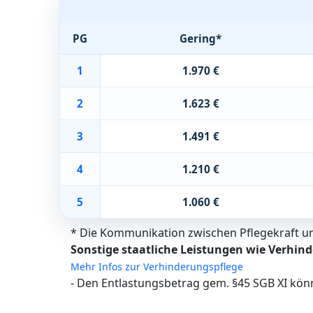
PG
Gering*
1
1.970 €
2
1.623 €
3
1.491 €
4
1.210 €
5
1.060 €
* Die Kommunikation zwischen Pflegekraft und
Sonstige staatliche Leistungen wie Verhind
Mehr Infos zur Verhinderungspflege
- Den Entlastungsbetrag gem. §45 SGB XI kön