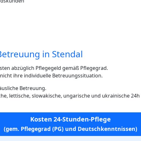
andskunden
Betreuung in Stendal
sten abzüglich Pflegegeld gemäß Pflegegrad.
cht ihre individuelle Betreuungssituation.
häusliche Betreuung.
ische, lettische, slowakische, ungarische und ukrainische 24
Kosten 24-Stunden-Pflege
(gem. Pflegegrad (PG) und Deutschkenntnissen)