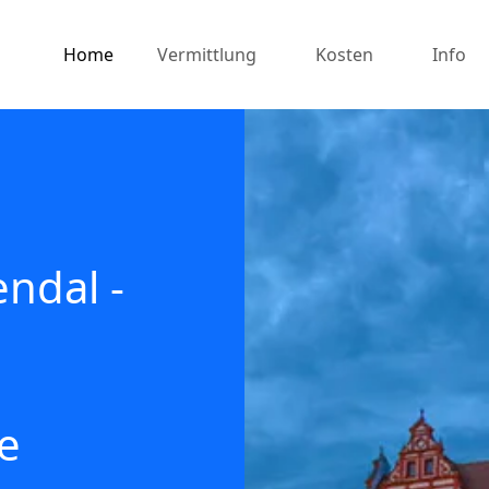
Home
Vermittlung
Kosten
Info
ndal -
e