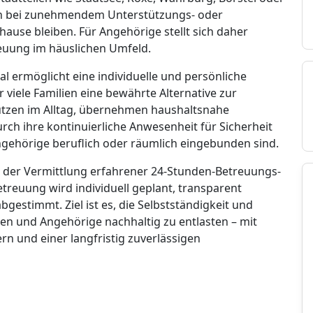
ch bei zunehmendem Unterstützungs- oder
hause bleiben. Für Angehörige stellt sich daher
reuung im häuslichen Umfeld.
l ermöglicht eine individuelle und persönliche
viele Familien eine bewährte Alternative zur
tützen im Alltag, übernehmen haushaltsnahe
urch ihre kontinuierliche Anwesenheit für Sicherheit
gehörige beruflich oder räumlich eingebunden sind.
ei der Vermittlung erfahrener 24-Stunden-Betreuungs-
etreuung wird individuell geplant, transparent
bgestimmt. Ziel ist es, die Selbstständigkeit und
ten und Angehörige nachhaltig zu entlasten – mit
n und einer langfristig zuverlässigen