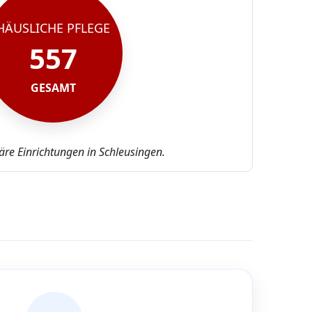
HÄUSLICHE PFLEGE
557
GESAMT
äre Einrichtungen in Schleusingen.