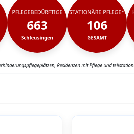
PFLEGEBEDÜRFTIGE
STATIONÄRE PFLEGE*
663
106
Schleusingen
GESAMT
erhinderungspflegeplätzen, Residenzen mit Pflege und teilstation