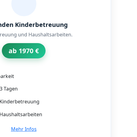
nden Kinderbetreuung
treuung und Haushaltsarbeiten.
ab 1970 €
arkeit
–3 Tagen
Kinderbetreuung
aushaltsarbeiten
Mehr Infos