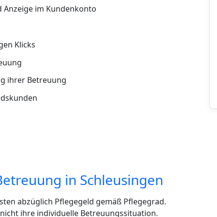
d Anzeige im Kundenkonto
en Klicks
reuung
g ihrer Betreuung
andskunden
Betreuung in Schleusingen
sten abzüglich Pflegegeld gemäß Pflegegrad.
cht ihre individuelle Betreuungssituation.