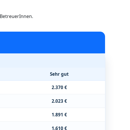
h BetreuerInnen.
Sehr gut
2.370 €
2.023 €
1.891 €
1.610 €