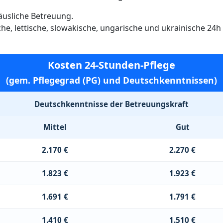
häusliche Betreuung.
ische, lettische, slowakische, ungarische und ukrainische 24
Kosten 24-Stunden-Pflege
(gem. Pflegegrad (PG) und Deutschkenntnissen)
Deutschkenntnisse der Betreuungskraft
Mittel
Gut
2.170 €
2.270 €
1.823 €
1.923 €
1.691 €
1.791 €
1.410 €
1.510 €