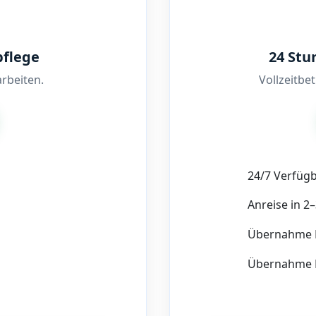
pflege
24 Stu
rbeiten.
Vollzeitbe
24/7 Verfügb
Anreise in 2
Übernahme 
Übernahme H