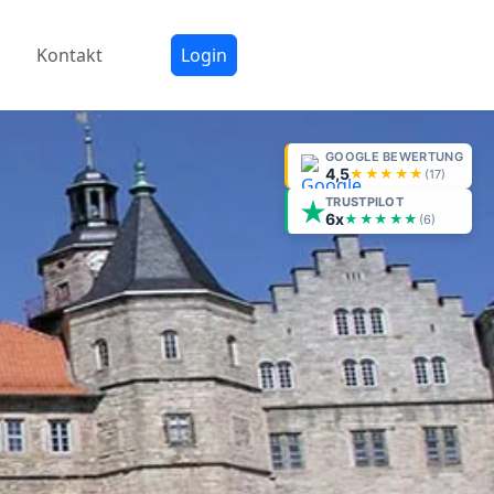
Kontakt
Login
GOOGLE BEWERTUNG
4,5
★★★★★
(
17
)
TRUSTPILOT
6x
★★★★★
(6)