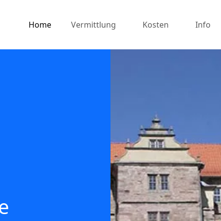
Home
Vermittlung
Kosten
Info
e