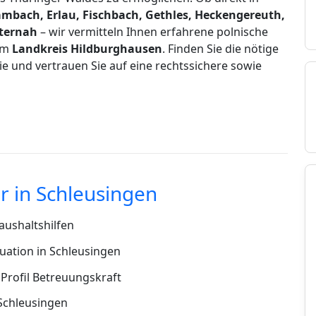
ambach, Erlau, Fischbach, Gethles, Heckengereuth,
nternah
– wir vermitteln Ihnen erfahrene polnische
 im
Landkreis Hildburghausen
. Finden Sie die nötige
ie und vertrauen Sie auf eine rechtssichere sowie
 in Schleusingen
ushaltshilfen
uation in Schleusingen
Profil Betreuungskraft
 Schleusingen