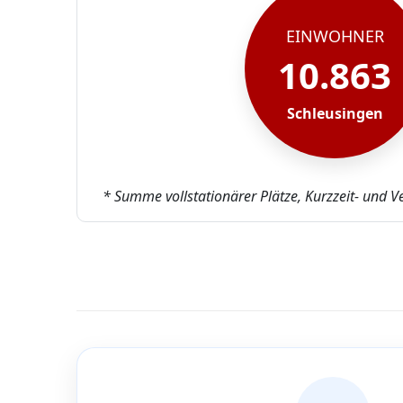
EINWOHNER
10.863
Schleusingen
* Summe vollstationärer Plätze, Kurzzeit- und V