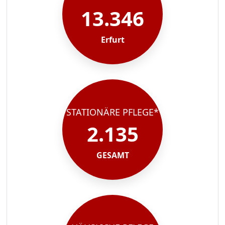
13.346
Erfurt
STATIONÄRE PFLEGE*
2.135
GESAMT