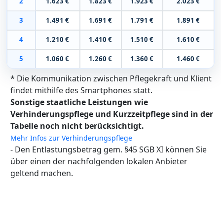
2
1.623 €
1.823 €
1.923 €
2.023 €
3
1.491 €
1.691 €
1.791 €
1.891 €
4
1.210 €
1.410 €
1.510 €
1.610 €
5
1.060 €
1.260 €
1.360 €
1.460 €
* Die Kommunikation zwischen Pflegekraft und Klient
findet mithilfe des Smartphones statt.
Sonstige staatliche Leistungen wie
Verhinderungspflege und Kurzzeitpflege sind in der
Tabelle noch nicht berücksichtigt.
Mehr Infos zur Verhinderungspflege
- Den Entlastungsbetrag gem. §45 SGB XI können Sie
über einen der nachfolgenden lokalen Anbieter
geltend machen.