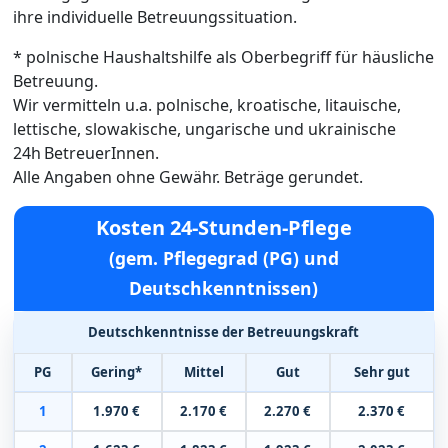
ihre individuelle Betreuungssituation.
* polnische Haushaltshilfe als Oberbegriff für häusliche
Betreuung.
Wir vermitteln u.a. polnische, kroatische, litauische,
lettische, slowakische, ungarische und ukrainische
24h BetreuerInnen.
Alle Angaben ohne Gewähr. Beträge gerundet.
Kosten 24-Stunden-Pflege
(gem. Pflegegrad (PG) und
Deutschkenntnissen)
Deutschkenntnisse der Betreuungskraft
PG
Gering*
Mittel
Gut
Sehr gut
1
1.970 €
2.170 €
2.270 €
2.370 €