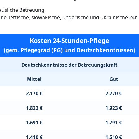
häusliche Betreuung.
ische, lettische, slowakische, ungarische und ukrainische 24
Kosten 24-Stunden-Pflege
(gem. Pflegegrad (PG) und Deutschkenntnissen)
Deutschkenntnisse der Betreuungskraft
Mittel
Gut
2.170 €
2.270 €
1.823 €
1.923 €
1.691 €
1.791 €
1.410 €
1.510 €