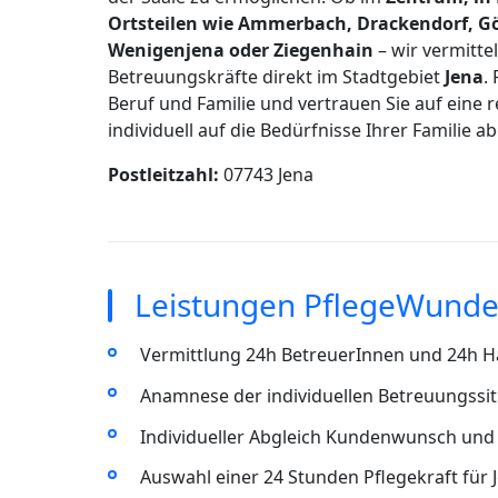
Ortsteilen wie Ammerbach, Drackendorf, Gös
Wenigenjena oder Ziegenhain
– wir vermitte
Betreuungskräfte direkt im Stadtgebiet
Jena
.
Beruf und Familie und vertrauen Sie auf eine 
individuell auf die Bedürfnisse Ihrer Familie a
Postleitzahl:
07743 Jena
Leistungen PflegeWunder
Vermittlung 24h BetreuerInnen und 24h Ha
Anamnese der individuellen Betreuungssitu
Individueller Abgleich Kundenwunsch und 
Auswahl einer 24 Stunden Pflegekraft für 