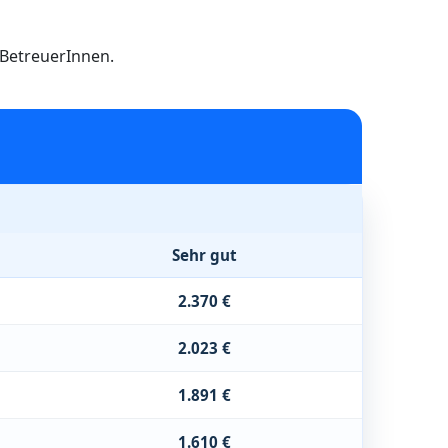
h BetreuerInnen.
Sehr gut
2.370 €
2.023 €
1.891 €
1.610 €