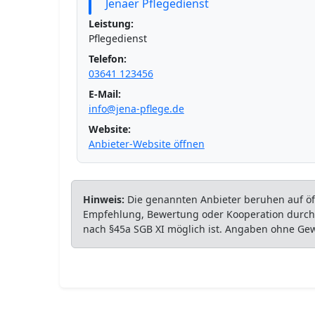
Jenaer Pflegedienst
Leistung:
Pflegedienst
Telefon:
03641 123456
E-Mail:
info@jena-pflege.de
Website:
Anbieter-Website öffnen
Hinweis:
Die genannten Anbieter beruhen auf öff
Empfehlung, Bewertung oder Kooperation durch P
nach §45a SGB XI möglich ist. Angaben ohne Ge