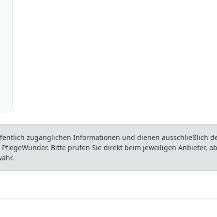
entlich zugänglichen Informationen und dienen ausschließlich der
flegeWunder. Bitte prüfen Sie direkt beim jeweiligen Anbieter, 
währ.