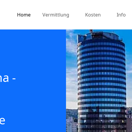
Home
Vermittlung
Kosten
Info
a -
e