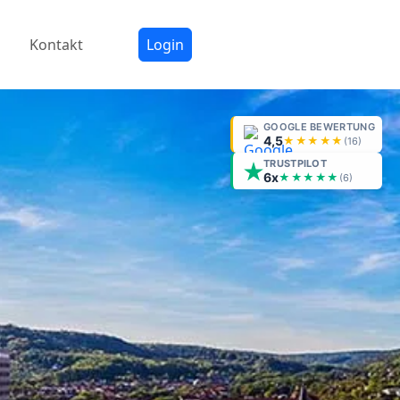
Kontakt
Login
GOOGLE BEWERTUNG
4,5
★★★★★
(
16
)
TRUSTPILOT
6x
★★★★★
(6)