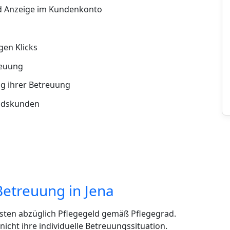
d Anzeige im Kundenkonto
en Klicks
reuung
g ihrer Betreuung
andskunden
Betreuung in Jena
sten abzüglich Pflegegeld gemäß Pflegegrad.
cht ihre individuelle Betreuungssituation.