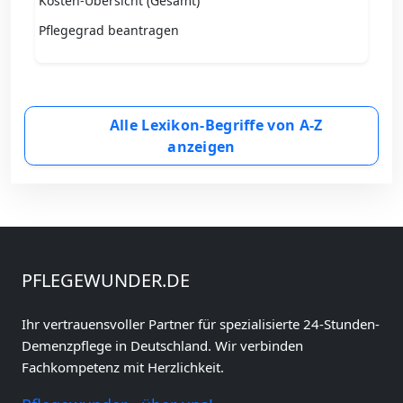
Kosten-Übersicht (Gesamt)
Pflegegrad beantragen
Alle Lexikon-Begriffe von A-Z
anzeigen
PFLEGEWUNDER.DE
Ihr vertrauensvoller Partner für spezialisierte 24-Stunden-
Demenzpflege in Deutschland. Wir verbinden
Fachkompetenz mit Herzlichkeit.