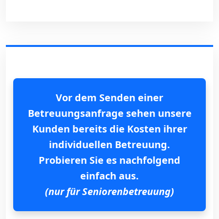
Vor dem Senden einer
Betreuungsanfrage sehen unsere
Kunden bereits die Kosten ihrer
individuellen Betreuung.
Probieren Sie es nachfolgend
einfach aus.
(nur für Seniorenbetreuung)