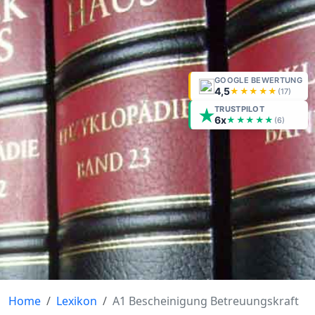
GOOGLE BEWERTUNG
4,5
★★★★★
(
17
)
TRUSTPILOT
6x
★★★★★
(6)
Home
Lexikon
A1 Bescheinigung Betreuungskraft