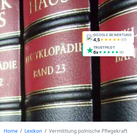
GOOGLE BEWERTUNG
4,5
★★★★★
(
17
)
TRUSTPILOT
6x
★★★★★
(6)
Home
Lexikon
Vermittlung polnische Pflegekraft