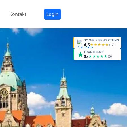
Kontakt
Login
GOOGLE BEWERTUNG
4,5
★★★★★
(
17
)
TRUSTPILOT
6x
★★★★★
(6)