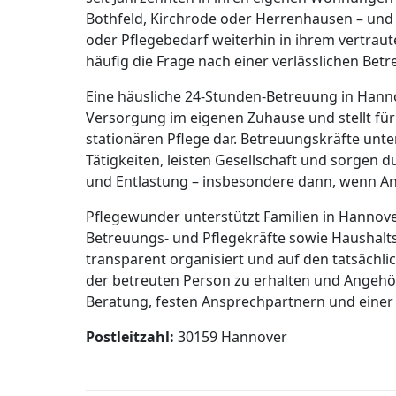
Bothfeld, Kirchrode oder Herrenhausen – u
oder Pflegebedarf weiterhin in ihrem vertraut
häufig die Frage nach einer verlässlichen Bet
Eine häusliche 24-Stunden-Betreuung in Hanno
Versorgung im eigenen Zuhause und stellt für v
stationären Pflege dar. Betreuungskräfte unt
Tätigkeiten, leisten Gesellschaft und sorgen d
und Entlastung – insbesondere dann, wenn An
Pflegewunder unterstützt Familien in Hannove
Betreuungs- und Pflegekräfte sowie Haushaltsh
transparent organisiert und auf den tatsächlic
der betreuten Person zu erhalten und Angehör
Beratung, festen Ansprechpartnern und einer 
Postleitzahl:
30159 Hannover