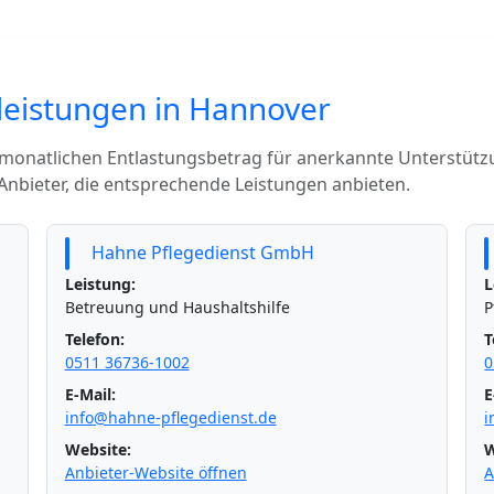
sleistungen in Hannover
 monatlichen Entlastungsbetrag für anerkannte Unterstütz
Anbieter, die entsprechende Leistungen anbieten.
Hahne Pflegedienst GmbH
Leistung:
L
Betreuung und Haushaltshilfe
P
Telefon:
T
0511 36736-1002
0
E-Mail:
E
info@hahne-pflegedienst.de
i
Website:
W
Anbieter-Website öffnen
A