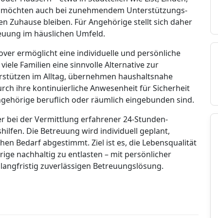
nd möchten auch bei zunehmendem Unterstützungs-
en Zuhause bleiben. Für Angehörige stellt sich daher
reuung im häuslichen Umfeld.
ver ermöglicht eine individuelle und persönliche
iele Familien eine sinnvolle Alternative zur
erstützen im Alltag, übernehmen haushaltsnahe
urch ihre kontinuierliche Anwesenheit für Sicherheit
gehörige beruflich oder räumlich eingebunden sind.
r bei der Vermittlung erfahrener 24-Stunden-
ilfen. Die Betreuung wird individuell geplant,
hen Bedarf abgestimmt. Ziel ist es, die Lebensqualität
ige nachhaltig zu entlasten – mit persönlicher
langfristig zuverlässigen Betreuungslösung.