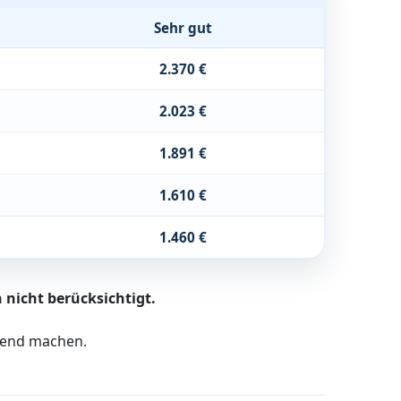
Sehr gut
2.370 €
2.023 €
1.891 €
1.610 €
1.460 €
 nicht berücksichtigt.
ltend machen.