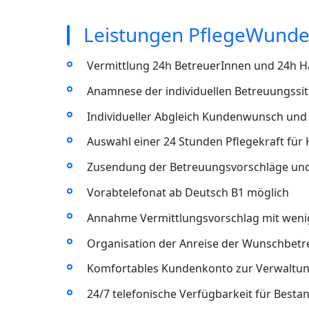
Leistungen PflegeWunde
Vermittlung 24h BetreuerInnen und 24h Ha
Anamnese der individuellen Betreuungssit
Individueller Abgleich Kundenwunsch und 
Auswahl einer 24 Stunden Pflegekraft für
Zusendung der Betreuungsvorschläge un
Vorabtelefonat ab Deutsch B1 möglich
Annahme Vermittlungsvorschlag mit wenig
Organisation der Anreise der Wunschbet
Komfortables Kundenkonto zur Verwaltun
24/7 telefonische Verfügbarkeit für Best