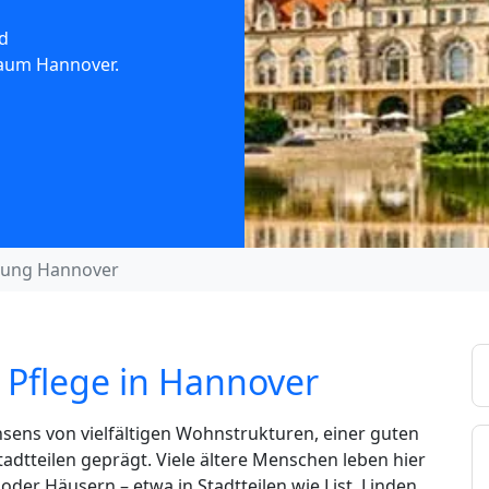
d
Raum Hannover.
uung Hannover
 Pflege in Hannover
sens von vielfältigen Wohnstrukturen, einer guten
dtteilen geprägt. Viele ältere Menschen leben hier
der Häusern – etwa in Stadtteilen wie List, Linden,