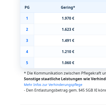
PG
Gering*
1
1.970 €
2
1.623 €
3
1.491 €
4
1.210 €
5
1.060 €
* Die Kommunikation zwischen Pflegekraft und
Sonstige staatliche Leistungen wie Verhind
Mehr Infos zur Verhinderungspflege
- Den Entlastungsbetrag gem. §45 SGB XI kön