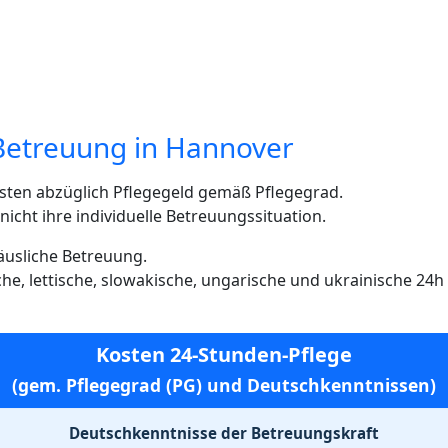
Betreuung in Hannover
sten abzüglich Pflegegeld gemäß Pflegegrad.
cht ihre individuelle Betreuungssituation.
häusliche Betreuung.
ische, lettische, slowakische, ungarische und ukrainische 24
Kosten 24-Stunden-Pflege
(gem. Pflegegrad (PG) und Deutschkenntnissen)
Deutschkenntnisse der Betreuungskraft