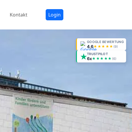
Kontakt
Login
GOOGLE BEWERTUNG
4,6
★★★★★
(
9
)
TRUSTPILOT
6x
★★★★★
(6)