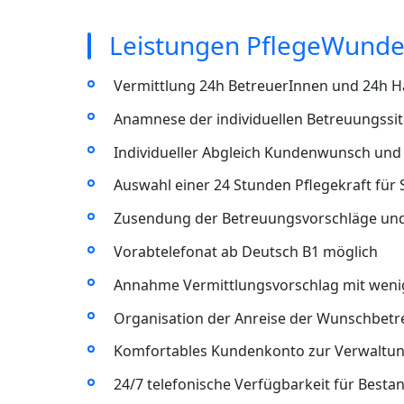
Leistungen PflegeWunder 
Vermittlung 24h BetreuerInnen und 24h Ha
Anamnese der individuellen Betreuungssitu
Individueller Abgleich Kundenwunsch und 
Auswahl einer 24 Stunden Pflegekraft für S
Zusendung der Betreuungsvorschläge un
Vorabtelefonat ab Deutsch B1 möglich
Annahme Vermittlungsvorschlag mit wenig
Organisation der Anreise der Wunschbet
Komfortables Kundenkonto zur Verwaltun
24/7 telefonische Verfügbarkeit für Best