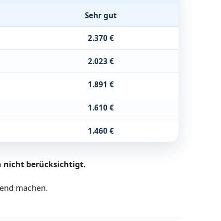
Sehr gut
2.370 €
2.023 €
1.891 €
1.610 €
1.460 €
 nicht berücksichtigt.
ltend machen.