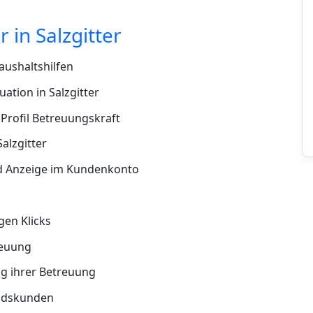
in Salzgitter
ushaltshilfen
ation in Salzgitter
Profil Betreuungskraft
alzgitter
d Anzeige im Kundenkonto
en Klicks
reuung
g ihrer Betreuung
andskunden