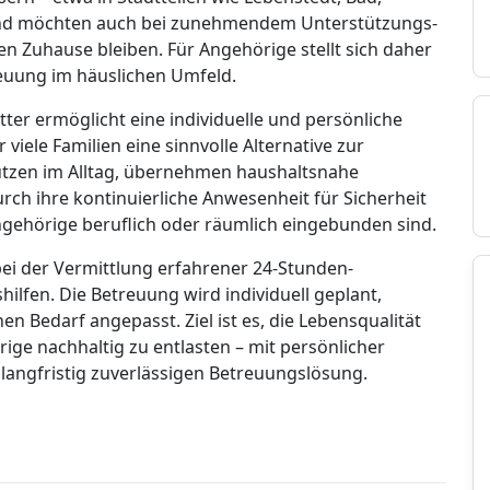
und möchten auch bei zunehmendem Unterstützungs-
en Zuhause bleiben. Für Angehörige stellt sich daher
reuung im häuslichen Umfeld.
tter ermöglicht eine individuelle und persönliche
iele Familien eine sinnvolle Alternative zur
tützen im Alltag, übernehmen haushaltsnahe
urch ihre kontinuierliche Anwesenheit für Sicherheit
gehörige beruflich oder räumlich eingebunden sind.
 bei der Vermittlung erfahrener 24-Stunden-
ilfen. Die Betreuung wird individuell geplant,
en Bedarf angepasst. Ziel ist es, die Lebensqualität
ige nachhaltig zu entlasten – mit persönlicher
langfristig zuverlässigen Betreuungslösung.