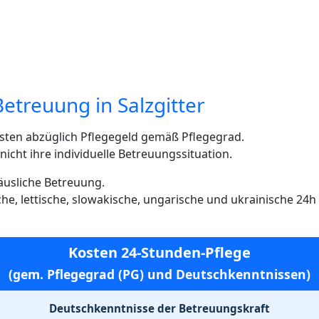
etreuung in Salzgitter
sten abzüglich Pflegegeld gemäß Pflegegrad.
cht ihre individuelle Betreuungssituation.
häusliche Betreuung.
ische, lettische, slowakische, ungarische und ukrainische 24
Kosten 24-Stunden-Pflege
(gem. Pflegegrad (PG) und Deutschkenntnissen)
Deutschkenntnisse der Betreuungskraft