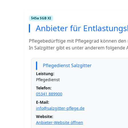
§45a SGB XI
Anbieter für Entlastungsl
Pflegebedürftige mit Pflegegrad können den
In Salzgitter gibt es unter anderem folgende 
Pflegedienst Salzgitter
Leistung:
Pflegedienst
Telefon:
05341 889900
E-Mail:
info@salzgitter-pflege.de
Website:
Anbieter-Website öffnen