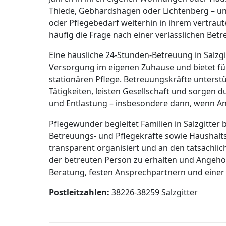
Thiede, Gebhardshagen oder Lichtenberg – 
oder Pflegebedarf weiterhin in ihrem vertraut
häufig die Frage nach einer verlässlichen Bet
Eine häusliche 24-Stunden-Betreuung in Salzgi
Versorgung im eigenen Zuhause und bietet für v
stationären Pflege. Betreuungskräfte unters
Tätigkeiten, leisten Gesellschaft und sorgen d
und Entlastung – insbesondere dann, wenn An
Pflegewunder begleitet Familien in Salzgitter
Betreuungs- und Pflegekräfte sowie Haushaltsh
transparent organisiert und an den tatsächlich
der betreuten Person zu erhalten und Angehör
Beratung, festen Ansprechpartnern und einer 
Postleitzahlen:
38226-38259 Salzgitter