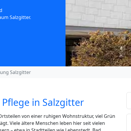
d
um Salzgitter.
ung Salzgitter
Pflege in Salzgitter
 Ortsteilen von einer ruhigen Wohnstruktur, viel Grün
t. Viele ältere Menschen leben hier seit vielen
rn – etwa in Stadtteilen wie Lebenstedt, Bad,