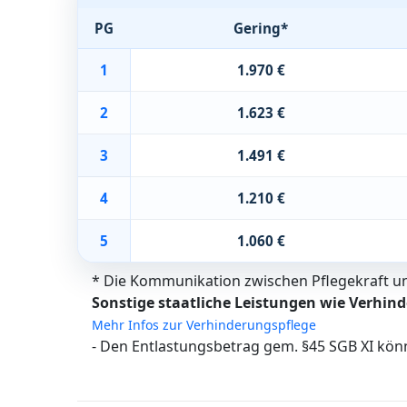
PG
Gering*
1
1.970 €
2
1.623 €
3
1.491 €
4
1.210 €
5
1.060 €
* Die Kommunikation zwischen Pflegekraft und
Sonstige staatliche Leistungen wie Verhind
Mehr Infos zur Verhinderungspflege
- Den Entlastungsbetrag gem. §45 SGB XI kön