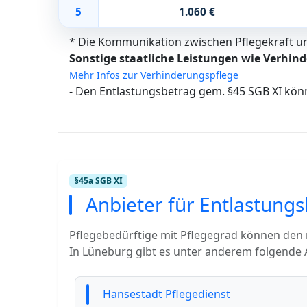
5
1.060 €
* Die Kommunikation zwischen Pflegekraft und
Sonstige staatliche Leistungen wie Verhind
Mehr Infos zur Verhinderungspflege
- Den Entlastungsbetrag gem. §45 SGB XI kön
§45a SGB XI
Anbieter für Entlastung
Pflegebedürftige mit Pflegegrad können den
In Lüneburg gibt es unter anderem folgende A
Hansestadt Pflegedienst