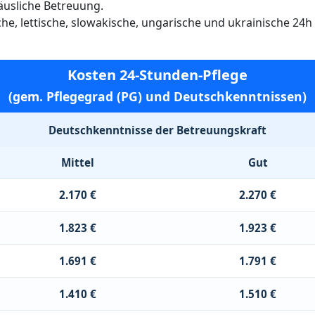
häusliche Betreuung.
ische, lettische, slowakische, ungarische und ukrainische 24
Kosten 24-Stunden-Pflege
(gem. Pflegegrad (PG) und Deutschkenntnissen)
Deutschkenntnisse der Betreuungskraft
Mittel
Gut
2.170 €
2.270 €
1.823 €
1.923 €
1.691 €
1.791 €
1.410 €
1.510 €