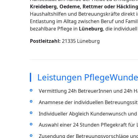
Kreideberg, Oedeme, Rettmer oder Häcklin
Haushaltshilfen und Betreuungskräfte direkt
Entlastung im Alltag zwischen Beruf und Famil
bezahlbare Pflege in
Lüneburg
, die individue
Postleitzahl:
21335 Lüneburg
Leistungen PflegeWunde
Vermittlung 24h BetreuerInnen und 24h Ha
Anamnese der individuellen Betreuungssit
Individueller Abgleich Kundenwunsch und 
Auswahl einer 24 Stunden Pflegekraft für
Zusendung der Betreuungsvorschläge un