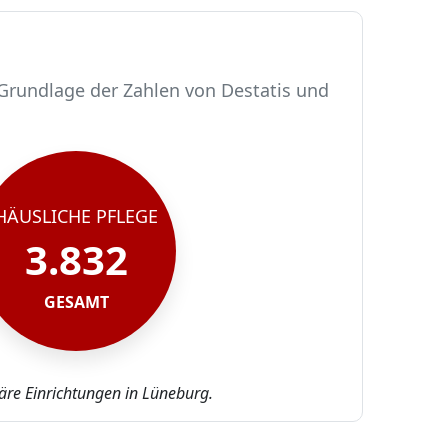
 Grundlage der Zahlen von Destatis und
HÄUSLICHE PFLEGE
3.832
GESAMT
näre Einrichtungen in Lüneburg.