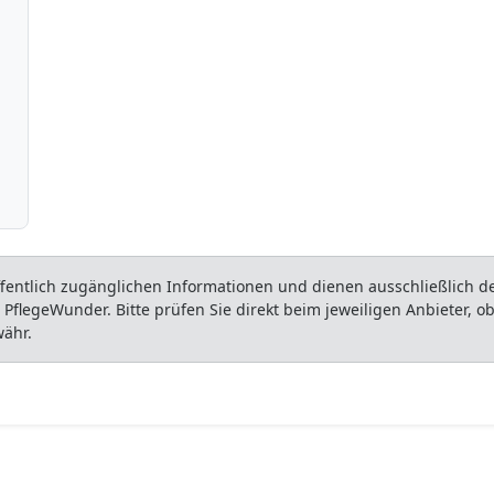
entlich zugänglichen Informationen und dienen ausschließlich der
flegeWunder. Bitte prüfen Sie direkt beim jeweiligen Anbieter, 
währ.