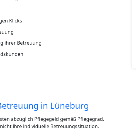
en Klicks
reuung
g ihrer Betreuung
andskunden
Betreuung in Lüneburg
sten abzüglich Pflegegeld gemäß Pflegegrad.
cht ihre individuelle Betreuungssituation.