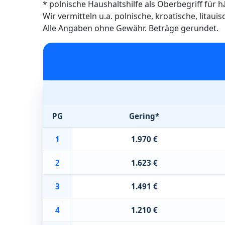
* polnische Haushaltshilfe als Oberbegriff für 
Wir vermitteln u.a. polnische, kroatische, litau
Alle Angaben ohne Gewähr. Beträge gerundet.
PG
Gering*
1
1.970 €
2
1.623 €
3
1.491 €
4
1.210 €