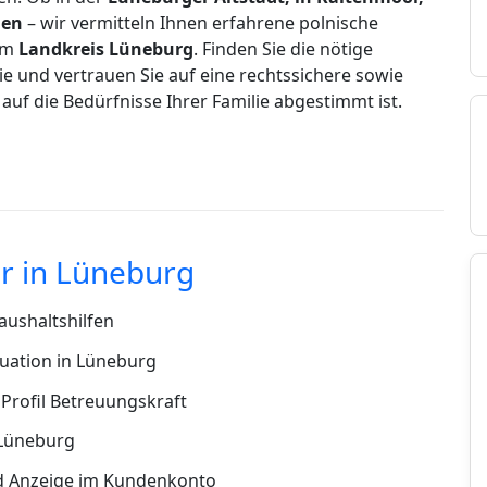
gen
– wir vermitteln Ihnen erfahrene polnische
 im
Landkreis Lüneburg
. Finden Sie die nötige
ie und vertrauen Sie auf eine rechtssichere sowie
ll auf die Bedürfnisse Ihrer Familie abgestimmt ist.
r in Lüneburg
ushaltshilfen
uation in Lüneburg
Profil Betreuungskraft
 Lüneburg
d Anzeige im Kundenkonto