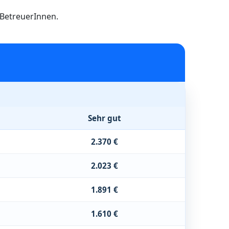
h BetreuerInnen.
Sehr gut
2.370 €
2.023 €
1.891 €
1.610 €