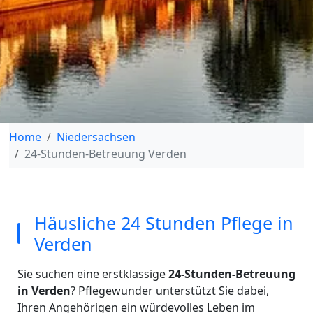
Home
Niedersachsen
24-Stunden-Betreuung Verden
Häusliche 24 Stunden Pflege in
Verden
Sie suchen eine erstklassige
24-Stunden-Betreuung
in Verden
? Pflegewunder unterstützt Sie dabei,
Ihren Angehörigen ein würdevolles Leben im