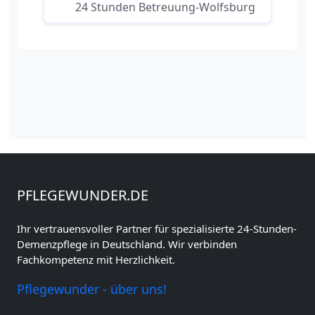
24 Stunden Betreuung-Wolfsburg
PFLEGEWUNDER.DE
Ihr vertrauensvoller Partner für spezialisierte 24-Stunden-
Demenzpflege in Deutschland. Wir verbinden
Fachkompetenz mit Herzlichkeit.
Pflegewunder - über uns!