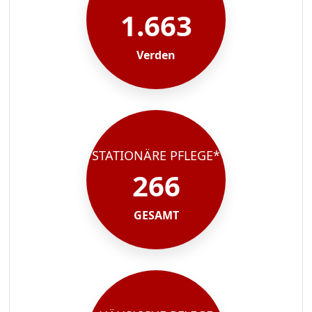
1.663
Verden
STATIONÄRE PFLEGE*
266
GESAMT