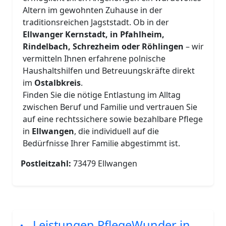
Altern im gewohnten Zuhause in der
traditionsreichen Jagststadt. Ob in der
Ellwanger Kernstadt, in Pfahlheim,
Rindelbach, Schrezheim oder Röhlingen
– wir
vermitteln Ihnen erfahrene polnische
Haushaltshilfen und Betreuungskräfte direkt
im
Ostalbkreis
.
Finden Sie die nötige Entlastung im Alltag
zwischen Beruf und Familie und vertrauen Sie
auf eine rechtssichere sowie bezahlbare Pflege
in
Ellwangen
, die individuell auf die
Bedürfnisse Ihrer Familie abgestimmt ist.
Postleitzahl:
73479 Ellwangen
Leistungen PflegeWunder in