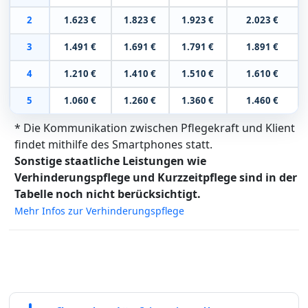
2
1.623 €
1.823 €
1.923 €
2.023 €
3
1.491 €
1.691 €
1.791 €
1.891 €
4
1.210 €
1.410 €
1.510 €
1.610 €
5
1.060 €
1.260 €
1.360 €
1.460 €
* Die Kommunikation zwischen Pflegekraft und Klient
findet mithilfe des Smartphones statt.
Sonstige staatliche Leistungen wie
Verhinderungspflege und Kurzzeitpflege sind in der
Tabelle noch nicht berücksichtigt.
Mehr Infos zur Verhinderungspflege