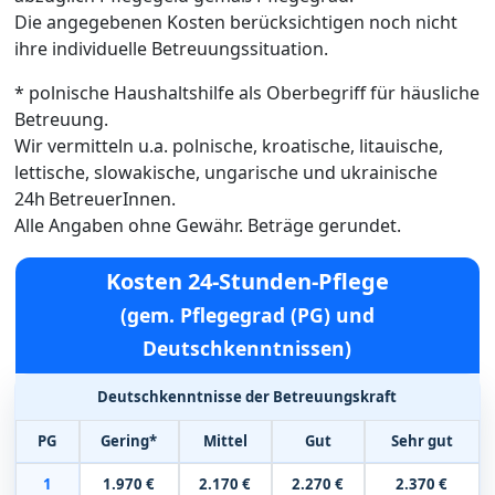
Die angegebenen Kosten berücksichtigen noch nicht
ihre individuelle Betreuungssituation.
* polnische Haushaltshilfe als Oberbegriff für häusliche
Betreuung.
Wir vermitteln u.a. polnische, kroatische, litauische,
lettische, slowakische, ungarische und ukrainische
24h BetreuerInnen.
Alle Angaben ohne Gewähr. Beträge gerundet.
Kosten 24-Stunden-Pflege
(gem. Pflegegrad (PG) und
Deutschkenntnissen)
Deutschkenntnisse der Betreuungskraft
PG
Gering*
Mittel
Gut
Sehr gut
1
1.970 €
2.170 €
2.270 €
2.370 €