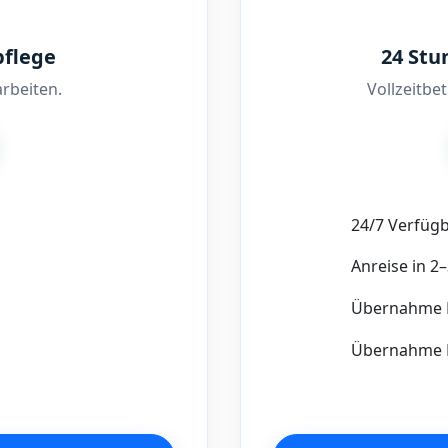
pflege
24 Stu
rbeiten.
Vollzeitbe
24/7 Verfügb
Anreise in 2
Übernahme 
Übernahme H