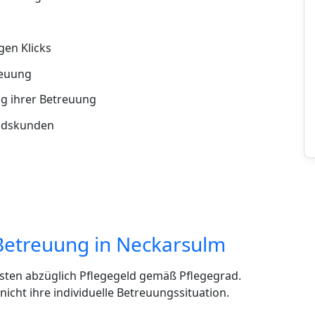
en Klicks
reuung
g ihrer Betreuung
andskunden
Betreuung in Neckarsulm
sten abzüglich Pflegegeld gemäß Pflegegrad.
cht ihre individuelle Betreuungssituation.