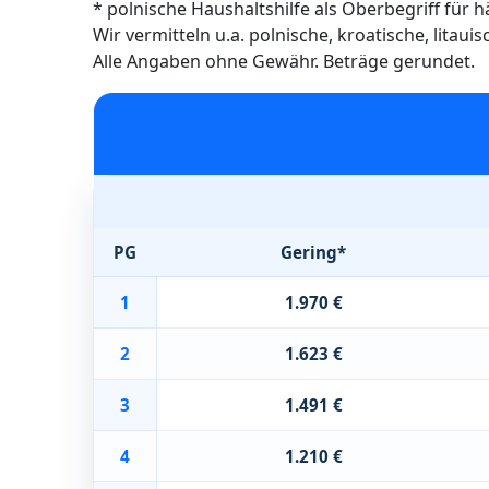
* polnische Haushaltshilfe als Oberbegriff für 
Wir vermitteln u.a. polnische, kroatische, litau
Alle Angaben ohne Gewähr. Beträge gerundet.
PG
Gering*
1
1.970 €
2
1.623 €
3
1.491 €
4
1.210 €