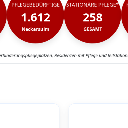
PFLEGEBEDÜRFTIGE
STATIONÄRE PFLEGE*
1.612
258
Neckarsulm
GESAMT
erhinderungspflegeplätzen, Residenzen mit Pflege und teilstatio