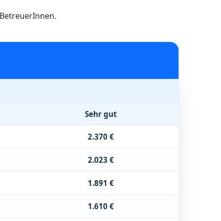
h BetreuerInnen.
Sehr gut
2.370 €
2.023 €
1.891 €
1.610 €