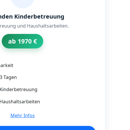
nden Kinderbetreuung
treuung und Haushaltsarbeiten.
ab 1970 €
arkeit
–3 Tagen
Kinderbetreuung
aushaltsarbeiten
Mehr Infos