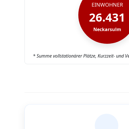
EINWOHNER
26.431
Neckarsulm
* Summe vollstationärer Plätze, Kurzzeit- und V