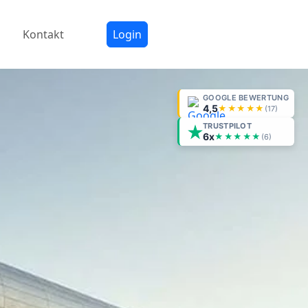
Kontakt
Login
GOOGLE BEWERTUNG
4,5
★★★★★
(
17
)
TRUSTPILOT
6x
★★★★★
(6)