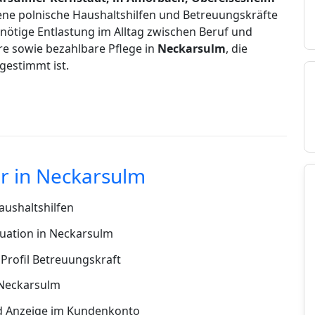
rene polnische Haushaltshilfen und Betreuungskräfte
e nötige Entlastung im Alltag zwischen Beruf und
ere sowie bezahlbare Pflege in
Neckarsulm
, die
bgestimmt ist.
r in Neckarsulm
ushaltshilfen
uation in Neckarsulm
Profil Betreuungskraft
 Neckarsulm
d Anzeige im Kundenkonto