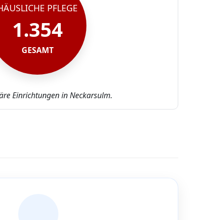
HÄUSLICHE PFLEGE
1.354
GESAMT
näre Einrichtungen in Neckarsulm.