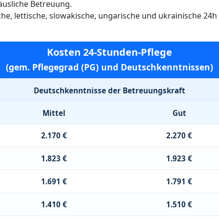
häusliche Betreuung.
ische, lettische, slowakische, ungarische und ukrainische 24
Kosten 24-Stunden-Pflege
(gem. Pflegegrad (PG) und Deutschkenntnissen)
Deutschkenntnisse der Betreuungskraft
Mittel
Gut
2.170 €
2.270 €
1.823 €
1.923 €
1.691 €
1.791 €
1.410 €
1.510 €