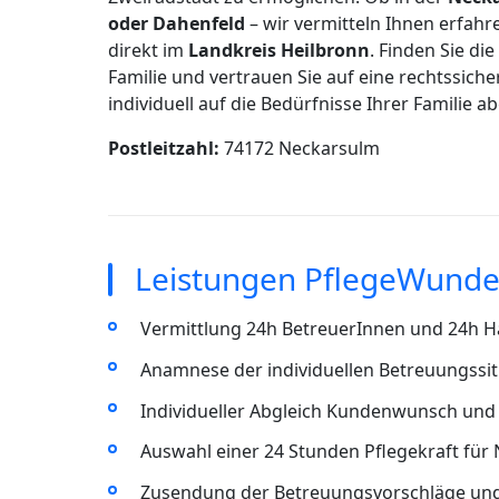
oder Dahenfeld
– wir vermitteln Ihnen erfah
direkt im
Landkreis Heilbronn
. Finden Sie di
Familie und vertrauen Sie auf eine rechtssich
individuell auf die Bedürfnisse Ihrer Familie a
Postleitzahl:
74172 Neckarsulm
Leistungen PflegeWunde
Vermittlung 24h BetreuerInnen und 24h Ha
Anamnese der individuellen Betreuungssit
Individueller Abgleich Kundenwunsch und 
Auswahl einer 24 Stunden Pflegekraft für
Zusendung der Betreuungsvorschläge un