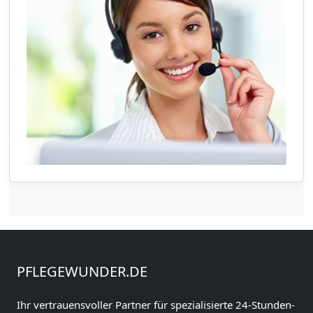
PFLEGEWUNDER.DE
Ihr vertrauensvoller Partner für spezialisierte 24-Stunden-