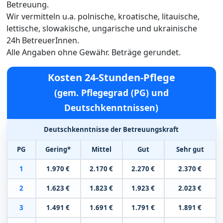
Betreuung.
Wir vermitteln u.a. polnische, kroatische, litauische,
lettische, slowakische, ungarische und ukrainische
24h BetreuerInnen.
Alle Angaben ohne Gewähr. Beträge gerundet.
Kosten 24-Stunden-Pflege
(gem. Pflegegrad (PG) und
Deutschkenntnissen)
Deutschkenntnisse der Betreuungskraft
PG
Gering*
Mittel
Gut
Sehr gut
1
1.970 €
2.170 €
2.270 €
2.370 €
2
1.623 €
1.823 €
1.923 €
2.023 €
3
1.491 €
1.691 €
1.791 €
1.891 €