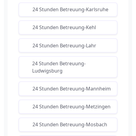
24 Stunden Betreuung-Karlsruhe
24 Stunden Betreuung-Kehl
24 Stunden Betreuung-Lahr
24 Stunden Betreuung-
Ludwigsburg
24 Stunden Betreuung-Mannheim
24 Stunden Betreuung-Metzingen
24 Stunden Betreuung-Mosbach