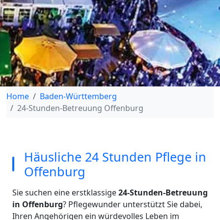
Home
Baden-Württemberg
24-Stunden-Betreuung Offenburg
Häusliche 24 Stunden Pflege in
Offenburg
Sie suchen eine erstklassige
24-Stunden-Betreuung
in Offenburg
? Pflegewunder unterstützt Sie dabei,
Ihren Angehörigen ein würdevolles Leben im