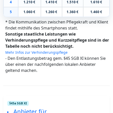
4
1.210 €
1.410 €
1.510 €
1.610 €
5
1.060 €
1.260 €
1.360 €
1.460 €
* Die Kommunikation zwischen Pflegekraft und Klient
findet mithilfe des Smartphones statt.
Sonstige staatliche Leistungen wie
Verhinderungspflege und Kurzzeitpflege sind in der
Tabelle noch nicht berücksichtigt.
Mehr Infos zur Verhinderungspflege
- Den Entlastungsbetrag gem. §45 SGB XI können Sie
über einen der nachfolgenden lokalen Anbieter
geltend machen.
§45a SGB XI
Anbieter für