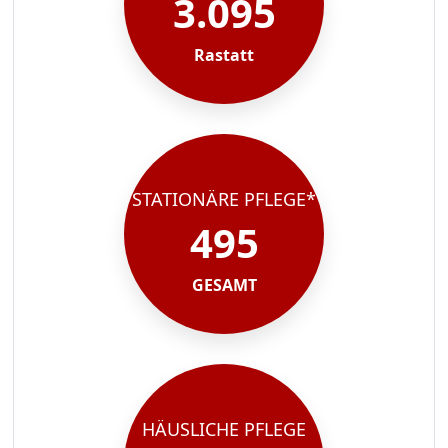
3.095
Rastatt
STATIONÄRE PFLEGE*
495
GESAMT
HÄUSLICHE PFLEGE