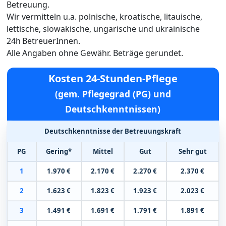
Betreuung.
Wir vermitteln u.a. polnische, kroatische, litauische,
lettische, slowakische, ungarische und ukrainische
24h BetreuerInnen.
Alle Angaben ohne Gewähr. Beträge gerundet.
Kosten 24-Stunden-Pflege
(gem. Pflegegrad (PG) und
Deutschkenntnissen)
Deutschkenntnisse der Betreuungskraft
PG
Gering*
Mittel
Gut
Sehr gut
1
1.970 €
2.170 €
2.270 €
2.370 €
2
1.623 €
1.823 €
1.923 €
2.023 €
3
1.491 €
1.691 €
1.791 €
1.891 €