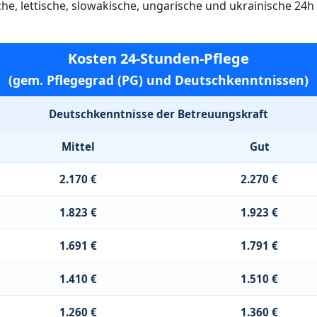
ische, lettische, slowakische, ungarische und ukrainische 24
Kosten 24-Stunden-Pflege
(gem. Pflegegrad (PG) und Deutschkenntnissen)
Deutschkenntnisse der Betreuungskraft
Mittel
Gut
2.170 €
2.270 €
1.823 €
1.923 €
1.691 €
1.791 €
1.410 €
1.510 €
1.260 €
1.360 €