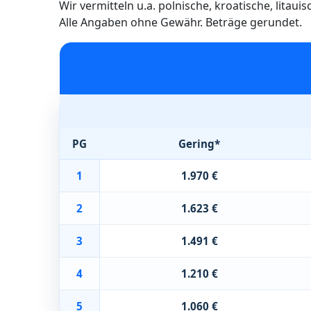
Wir vermitteln u.a. polnische, kroatische, litau
Alle Angaben ohne Gewähr. Beträge gerundet.
PG
Gering*
1
1.970 €
2
1.623 €
3
1.491 €
4
1.210 €
5
1.060 €