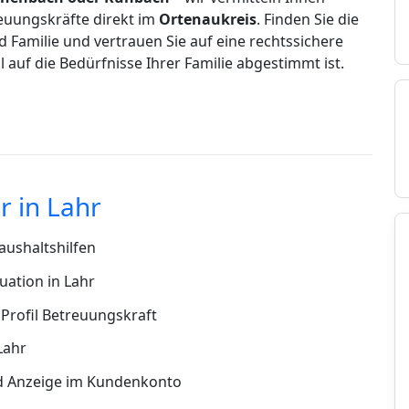
euungskräfte direkt im
Ortenaukreis
. Finden Sie die
d Familie und vertrauen Sie auf eine rechtssichere
ell auf die Bedürfnisse Ihrer Familie abgestimmt ist.
 in Lahr
ushaltshilfen
uation in Lahr
Profil Betreuungskraft
Lahr
d Anzeige im Kundenkonto