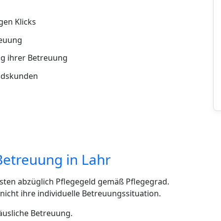
en Klicks
reuung
g ihrer Betreuung
andskunden
Betreuung in Lahr
sten abzüglich Pflegegeld gemäß Pflegegrad.
cht ihre individuelle Betreuungssituation.
häusliche Betreuung.