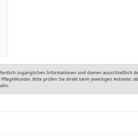
entlich zugänglichen Informationen und dienen ausschließlich der
flegeWunder. Bitte prüfen Sie direkt beim jeweiligen Anbieter, 
währ.