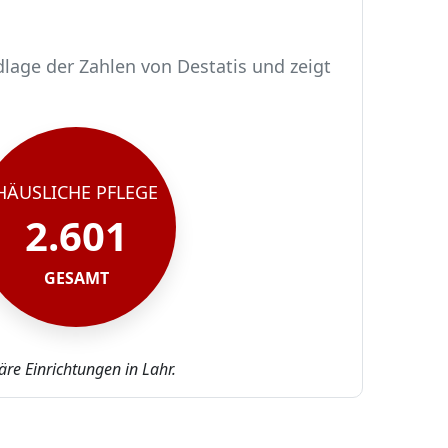
dlage der Zahlen von Destatis und zeigt
HÄUSLICHE PFLEGE
2.601
GESAMT
äre Einrichtungen in Lahr.