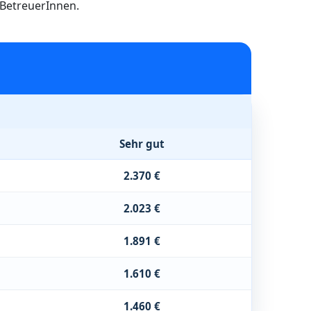
h BetreuerInnen.
Sehr gut
2.370 €
2.023 €
1.891 €
1.610 €
1.460 €