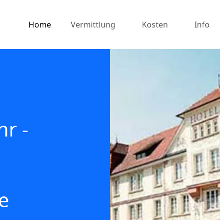
Home
Vermittlung
Kosten
Info
hr -
e