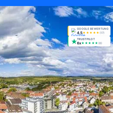
GOOGLE BEWERTUNG
4,5
★★★★★
(
17
)
TRUSTPILOT
6x
★★★★★
(6)