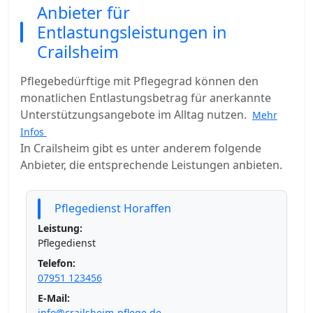
Anbieter für
Entlastungsleistungen in
Crailsheim
Pflegebedürftige mit Pflegegrad können den
monatlichen Entlastungsbetrag für anerkannte
Unterstützungsangebote im Alltag nutzen.
Mehr
Infos
In Crailsheim gibt es unter anderem folgende
Anbieter, die entsprechende Leistungen anbieten.
Pflegedienst Horaffen
Leistung:
Pflegedienst
Telefon:
07951 123456
E-Mail:
info@crailsheim-pflege.de