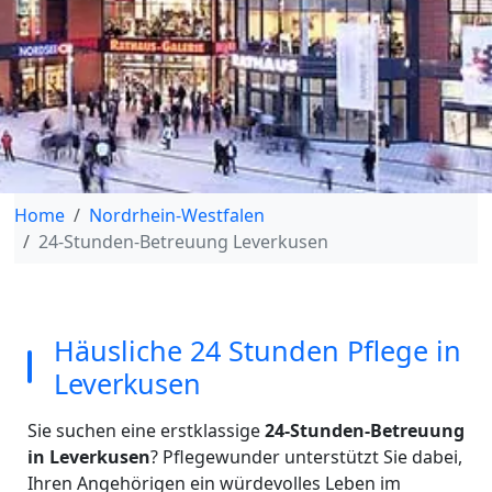
Home
Nordrhein-Westfalen
24-Stunden-Betreuung Leverkusen
Häusliche 24 Stunden Pflege in
Leverkusen
Sie suchen eine erstklassige
24-Stunden-Betreuung
in Leverkusen
? Pflegewunder unterstützt Sie dabei,
Ihren Angehörigen ein würdevolles Leben im