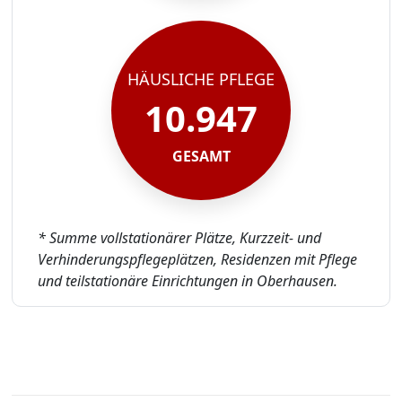
HÄUSLICHE PFLEGE
10.947
GESAMT
* Summe vollstationärer Plätze, Kurzzeit- und
Verhinderungspflegeplätzen, Residenzen mit Pflege
und teilstationäre Einrichtungen in Oberhausen.