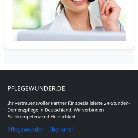
PFLEGEWUNDER.DE
Ihr vertrauensvoller Partner für spezialisierte 24-Stunden-
Demenzpflege in Deutschland. Wir verbinden
Fachkompetenz mit Herzlichkeit.
Pflegewunder - über uns!