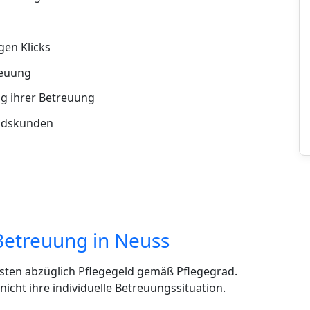
en Klicks
reuung
g ihrer Betreuung
andskunden
Betreuung in Neuss
sten abzüglich Pflegegeld gemäß Pflegegrad.
cht ihre individuelle Betreuungssituation.