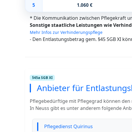
5
1.060 €
* Die Kommunikation zwischen Pflegekraft und
Sonstige staatliche Leistungen wie Verhind
Mehr Infos zur Verhinderungspflege
- Den Entlastungsbetrag gem. §45 SGB XI kön
§45a SGB XI
Anbieter für Entlastungs
Pflegebedürftige mit Pflegegrad können den
In Neuss gibt es unter anderem folgende Anbi
Pflegedienst Quirinus