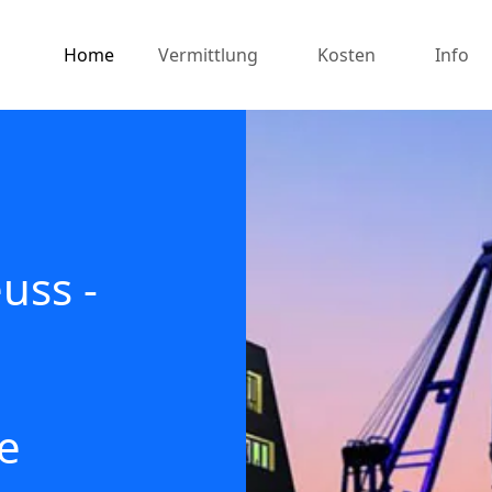
Home
Vermittlung
Kosten
Info
uss -
e