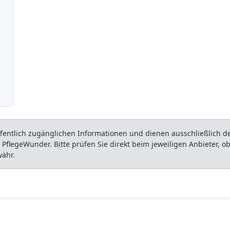
entlich zugänglichen Informationen und dienen ausschließlich der
flegeWunder. Bitte prüfen Sie direkt beim jeweiligen Anbieter, 
währ.