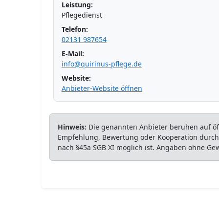
Leistung:
Pflegedienst
Telefon:
02131 987654
E-Mail:
info@quirinus-pflege.de
Website:
Anbieter-Website öffnen
Hinweis:
Die genannten Anbieter beruhen auf öff
Empfehlung, Bewertung oder Kooperation durch P
nach §45a SGB XI möglich ist. Angaben ohne Ge