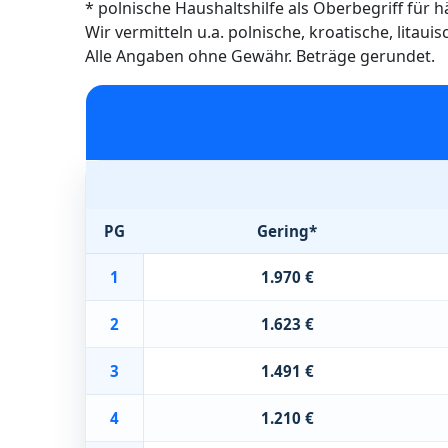
* polnische Haushaltshilfe als Oberbegriff für 
Wir vermitteln u.a. polnische, kroatische, litau
Alle Angaben ohne Gewähr. Beträge gerundet.
PG
Gering*
1
1.970 €
2
1.623 €
3
1.491 €
4
1.210 €