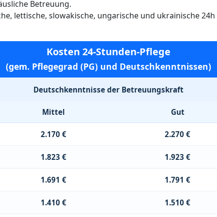
häusliche Betreuung.
ische, lettische, slowakische, ungarische und ukrainische 24
Kosten 24-Stunden-Pflege
(gem. Pflegegrad (PG) und Deutschkenntnissen)
Deutschkenntnisse der Betreuungskraft
Mittel
Gut
2.170 €
2.270 €
1.823 €
1.923 €
1.691 €
1.791 €
1.410 €
1.510 €