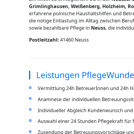
Grimlinghausen, Weißenberg, Holzheim, Ro
erfahrene polnische Haushaltshilfen und Betr
die nötige Entlastung im Alltag zwischen Beruf
sowie bezahlbare Pflege in
Neuss
, die individ
Postleitzahl:
41460 Neuss
Leistungen PflegeWunde
Vermittlung 24h BetreuerInnen und 24h Ha
Anamnese der individuellen Betreuungssit
Individueller Abgleich Kundenwunsch und 
Auswahl einer 24 Stunden Pflegekraft für
Zusendung der Betreuungsvorschläge un