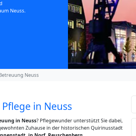
d
Raum Neuss.
Betreuung Neuss
 Pflege in Neuss
euung in Neuss
? Pflegewunder unterstützt Sie dabei,
gewohnten Zuhause in der historischen Quirinusstadt
Innenstadt, in Norf, Reuschenberg,