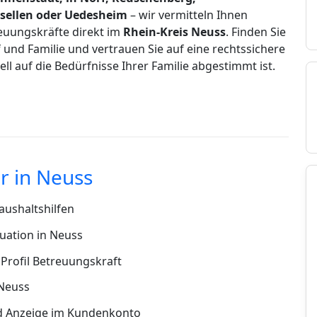
sellen oder Uedesheim
– wir vermitteln Ihnen
euungskräfte direkt im
Rhein-Kreis Neuss
. Finden Sie
 und Familie und vertrauen Sie auf eine rechtssichere
uell auf die Bedürfnisse Ihrer Familie abgestimmt ist.
r in Neuss
ushaltshilfen
uation in Neuss
Profil Betreuungskraft
 Neuss
d Anzeige im Kundenkonto