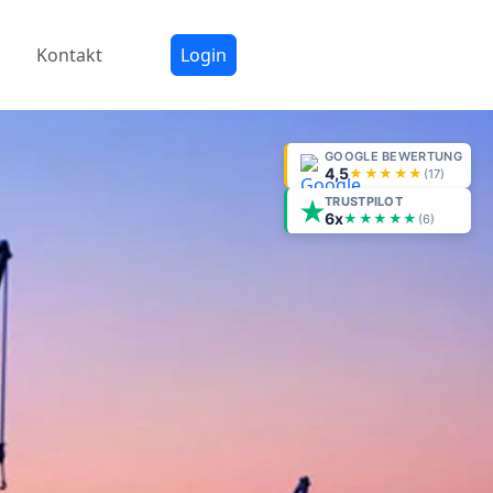
Kontakt
Login
GOOGLE BEWERTUNG
4,5
★★★★★
(
17
)
TRUSTPILOT
6x
★★★★★
(6)