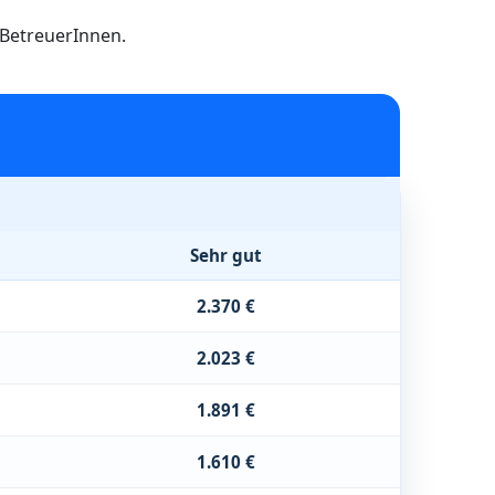
h BetreuerInnen.
Sehr gut
2.370 €
2.023 €
1.891 €
1.610 €