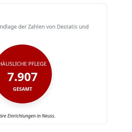
undlage der Zahlen von Destatis und
HÄUSLICHE PFLEGE
7.907
GESAMT
äre Einrichtungen in Neuss.