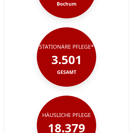
Bochum
STATIONÄRE PFLEGE*
3.501
GESAMT
HÄUSLICHE PFLEGE
18.379