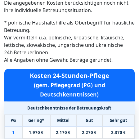
Die angegebenen Kosten berücksichtigen noch nicht
ihre individuelle Betreuungssituation.
* polnische Haushaltshilfe als Oberbegriff für häusliche
Betreuung.
Wir vermitteln u.a. polnische, kroatische, litauische,
lettische, slowakische, ungarische und ukrainische
24h BetreuerInnen.
Alle Angaben ohne Gewähr. Beträge gerundet.
Kosten 24-Stunden-Pflege
(gem. Pflegegrad (PG) und
Deutschkenntnissen)
Deutschkenntnisse der Betreuungskraft
PG
Gering*
Mittel
Gut
Sehr gut
1
1.970 €
2.170 €
2.270 €
2.370 €