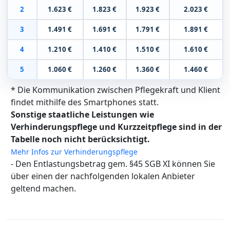
2
1.623 €
1.823 €
1.923 €
2.023 €
3
1.491 €
1.691 €
1.791 €
1.891 €
4
1.210 €
1.410 €
1.510 €
1.610 €
5
1.060 €
1.260 €
1.360 €
1.460 €
* Die Kommunikation zwischen Pflegekraft und Klient
findet mithilfe des Smartphones statt.
Sonstige staatliche Leistungen wie
Verhinderungspflege und Kurzzeitpflege sind in der
Tabelle noch nicht berücksichtigt.
Mehr Infos zur Verhinderungspflege
- Den Entlastungsbetrag gem. §45 SGB XI können Sie
über einen der nachfolgenden lokalen Anbieter
geltend machen.