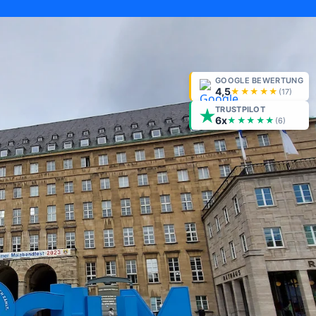
GOOGLE BEWERTUNG
4,5
★★★★★
(
17
)
TRUSTPILOT
6x
★★★★★
(6)