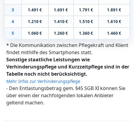
3
1.491 €
1.691 €
1.791 €
1.891 €
4
1.210 €
1.410 €
1.510 €
1.610 €
5
1.060 €
1.260 €
1.360 €
1.460 €
* Die Kommunikation zwischen Pflegekraft und Klient
findet mithilfe des Smartphones statt.
Sonstige staatliche Leistungen wie
Verhinderungspflege und Kurzzeitpflege sind in der
Tabelle noch nicht berücksichtigt.
Mehr Infos zur Verhinderungspflege
- Den Entlastungsbetrag gem. §45 SGB XI können Sie
über einen der nachfolgenden lokalen Anbieter
geltend machen.