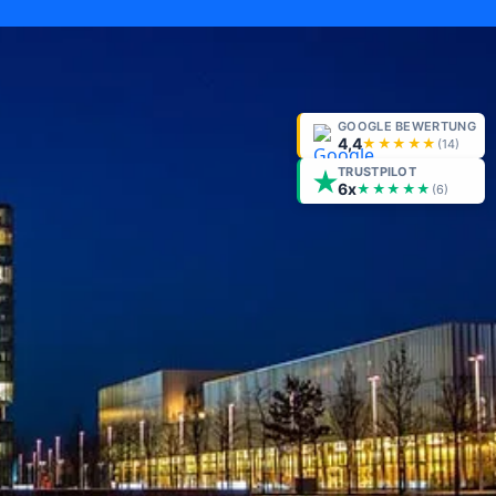
GOOGLE BEWERTUNG
4,4
★★★★★
(
14
)
TRUSTPILOT
6x
★★★★★
(6)