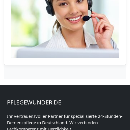
PFLEGEWUNDER.DE
Ihr vertrauensvoller Partner für spezialisierte 24-Stunden-
Demenzpflege in Deutschland. Wir verbinden
Fachkompetenz mit Herzlichkeit.