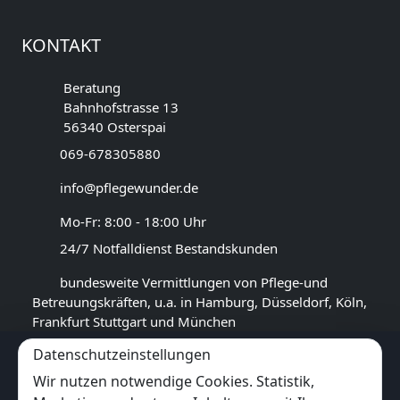
KONTAKT
Beratung
Bahnhofstrasse 13
56340 Osterspai
069-678305880
info@pflegewunder.de
Mo-Fr: 8:00 - 18:00 Uhr
24/7 Notfalldienst Bestandskunden
bundesweite Vermittlungen von Pflege-und
Betreuungskräften, u.a. in Hamburg, Düsseldorf, Köln,
Frankfurt Stuttgart und München
Datenschutzeinstellungen
GOOGLE BEWERTUNG
Wir nutzen notwendige Cookies. Statistik,
4,4
★★★★★