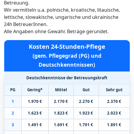
Betreuung.
Wir vermitteln u.a. polnische, kroatische, litauische,
lettische, slowakische, ungarische und ukrainische
24h BetreuerInnen.
Alle Angaben ohne Gewähr. Beträge gerundet.
Kosten 24-Stunden-Pflege
(gem. Pflegegrad (PG) und
Deutschkenntnissen)
Deutschkenntnisse der Betreuungskraft
PG
Gering*
Mittel
Gut
Sehr gut
1
1.970 €
2.170 €
2.270 €
2.370 €
2
1.623 €
1.823 €
1.923 €
2.023 €
3
1.491 €
1.691 €
1.791 €
1.891 €