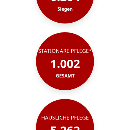
Siegen
STATIONÄRE PFLEGE*
1.002
GESAMT
HÄUSLICHE PFLEGE